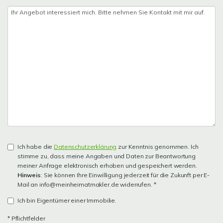
Ich habe die
Datenschutzerklärung
zur Kenntnis genommen. Ich
stimme zu, dass meine Angaben und Daten zur Beantwortung
meiner Anfrage elektronisch erhoben und gespeichert werden.
Hinweis
: Sie können Ihre Einwilligung jederzeit für die Zukunft per E-
Mail an info@meinheimatmakler.de widerrufen. *
Ich bin Eigentümer einer Immobilie.
* Pflichtfelder