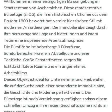
Willkommen in einer einzigartigen Büroumgebung im
Stadtzentrum von Aschersleben. Diese repräsentative
Büroetage (2. OG), die ihren historischen Charme aus dem
Baujahr 1800 bewahrt hat, vereint klassischen Stil mit
modernen Anforderungen. Die Immobilie überzeugt durch
ihre herausragende Lage und bietet Ihnen und Ihrem
Team eine inspirierende Arbeitsatmosphäre.
Die Bürofläche ist beherbergt 9 Büroräume,
Sanitärbereiche, Flure, ein Abstellraum und eine
Teeküche. Große Fensterfronten sorgen für
lichtdurchflutete Räume und ein angenehmes
Arbeitsklima.
Dieses Objekt ist ideal für Unternehmer und Freiberufler,
die auf der Suche nach einer besonderen Immobilie sind,
die Geschichte und Moderne perfekt vereint. Die
Büroetage ist nach Vereinbarung verfügbar, sodass einem
schnellen Umzug in Ihre neuen Geschäftsräume nichts im
Wege steht.