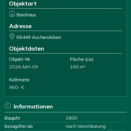
Objektart
Bürohaus
Adresse
06449 Aschersleben
Objektdaten
Objekt-Nr.
Fläche
(ca.)
2026-MH-09
160 m²
Kaltmiete
960,- €
Informationen
Baujahr
1800
bezugsfrei ab
nach Vereinbarung