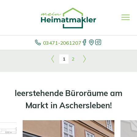
03471-2061207
1
2
leerstehende Büroräume am
Markt in Aschersleben!