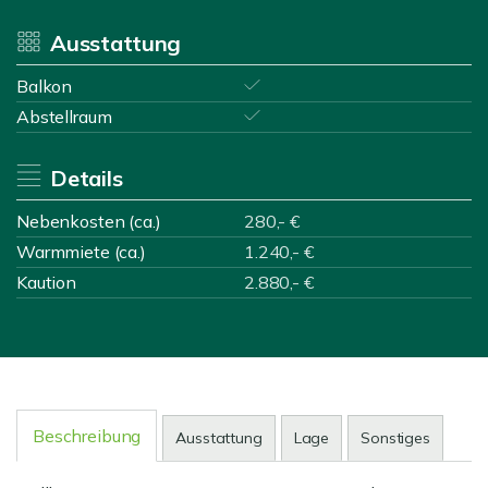
Ausstattung
Balkon
Abstellraum
Details
Nebenkosten (ca.)
280,- €
Warmmiete (ca.)
1.240,- €
Kaution
2.880,- €
Beschreibung
Ausstattung
Lage
Sonstiges