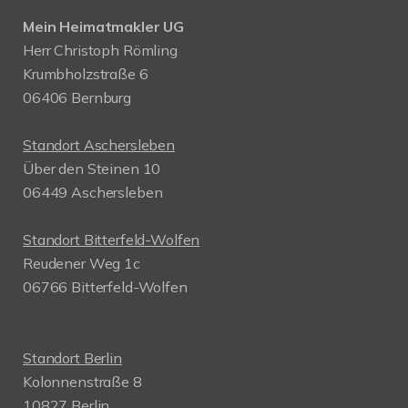
Mein Heimatmakler UG
Herr Christoph Römling
Krumbholzstraße 6
06406 Bernburg
Standort Aschersleben
Über den Steinen 10
06449 Aschersleben
Standort Bitterfeld-Wolfen
Reudener Weg 1c
06766 Bitterfeld-Wolfen
Standort Berlin
Kolonnenstraße 8
10827 Berlin