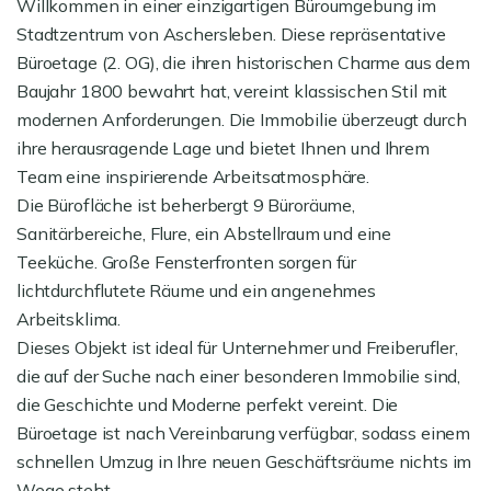
Willkommen in einer einzigartigen Büroumgebung im
Stadtzentrum von Aschersleben. Diese repräsentative
Büroetage (2. OG), die ihren historischen Charme aus dem
Baujahr 1800 bewahrt hat, vereint klassischen Stil mit
modernen Anforderungen. Die Immobilie überzeugt durch
ihre herausragende Lage und bietet Ihnen und Ihrem
Team eine inspirierende Arbeitsatmosphäre.
Die Bürofläche ist beherbergt 9 Büroräume,
Sanitärbereiche, Flure, ein Abstellraum und eine
Teeküche. Große Fensterfronten sorgen für
lichtdurchflutete Räume und ein angenehmes
Arbeitsklima.
Dieses Objekt ist ideal für Unternehmer und Freiberufler,
die auf der Suche nach einer besonderen Immobilie sind,
die Geschichte und Moderne perfekt vereint. Die
Büroetage ist nach Vereinbarung verfügbar, sodass einem
schnellen Umzug in Ihre neuen Geschäftsräume nichts im
Wege steht.