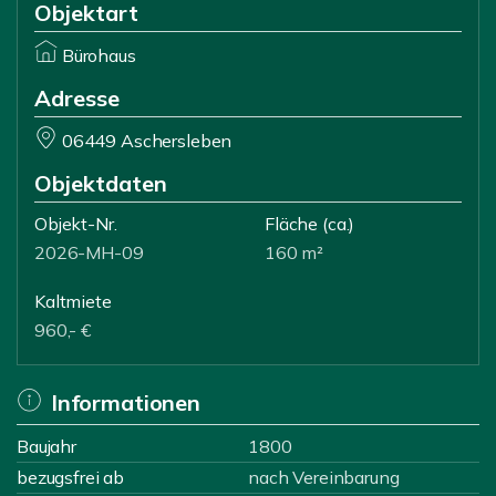
Objektart
Bürohaus
Adresse
06449 Aschersleben
Objektdaten
Objekt-Nr.
Fläche
(ca.)
2026-MH-09
160 m²
Kaltmiete
960,- €
Informationen
Baujahr
1800
bezugsfrei ab
nach Vereinbarung