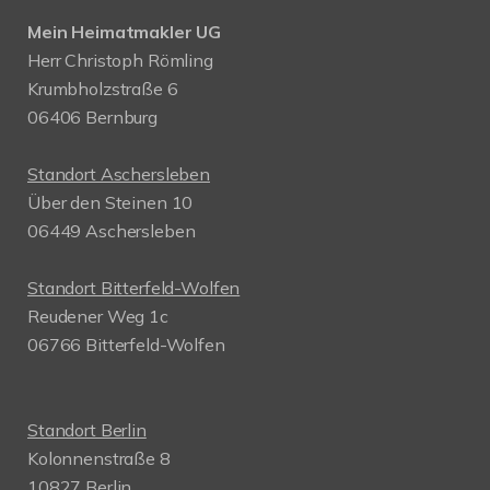
Mein Heimatmakler UG
Herr Christoph Römling
Krumbholzstraße 6
06406 Bernburg
Standort Aschersleben
Über den Steinen 10
06449 Aschersleben
Standort Bitterfeld-Wolfen
Reudener Weg 1c
06766 Bitterfeld-Wolfen
Standort Berlin
Kolonnenstraße 8
10827 Berlin