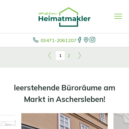
03471-2061207
1
2
leerstehende Büroräume am
Markt in Aschersleben!