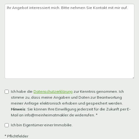
Ich habe die
Datenschutzerklärung
zur Kenntnis genommen. Ich
stimme zu, dass meine Angaben und Daten zur Beantwortung
meiner Anfrage elektronisch erhoben und gespeichert werden.
Hinweis
: Sie können Ihre Einwilligung jederzeit für die Zukunft per E-
Mail an info@meinheimatmakler.de widerrufen. *
Ich bin Eigentümer einer Immobilie.
* Pflichtfelder