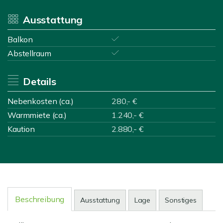
Ausstattung
Balkon
Abstellraum
Details
Nebenkosten (ca.)
280,- €
Warmmiete (ca.)
1.240,- €
Kaution
2.880,- €
Beschreibung
Ausstattung
Lage
Sonstiges