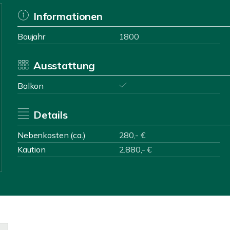
Informationen
Baujahr
1800
Ausstattung
Balkon
Details
Nebenkosten (ca.)
280,- €
Kaution
2.880,- €