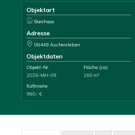
Objektart
Bürohaus
Adresse
06449 Aschersleben
Objektdaten
Objekt-Nr.
Fläche
(ca.)
2026-MH-09
160 m²
Kaltmiete
960,- €