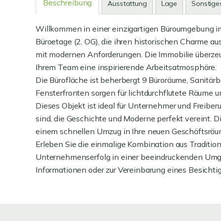
Beschreibung
Ausstattung
Lage
Sonstige
Willkommen in einer einzigartigen Büroumgebung i
Büroetage (2. OG), die ihren historischen Charme au
mit modernen Anforderungen. Die Immobilie überzeu
Ihrem Team eine inspirierende Arbeitsatmosphäre.
Die Bürofläche ist beherbergt 9 Büroräume, Sanitärb
Fensterfronten sorgen für lichtdurchflutete Räume 
Dieses Objekt ist ideal für Unternehmer und Freiber
sind, die Geschichte und Moderne perfekt vereint. D
einem schnellen Umzug in Ihre neuen Geschäftsräu
Erleben Sie die einmalige Kombination aus Tradition
Unternehmenserfolg in einer beeindruckenden Umgeb
Informationen oder zur Vereinbarung eines Besichti