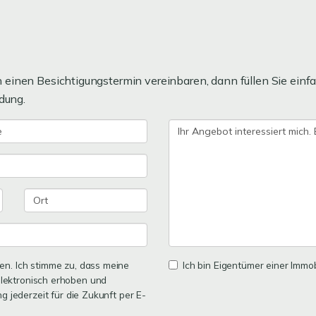
einen Besichtigungstermin vereinbaren, dann füllen Sie einfa
dung.
n. Ich stimme zu, dass meine
Ich bin Eigentümer einer Immobi
lektronisch erhoben und
ng jederzeit für die Zukunft per E-