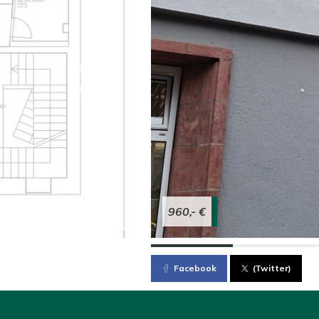
960,- €
Facebook
(Twitter)