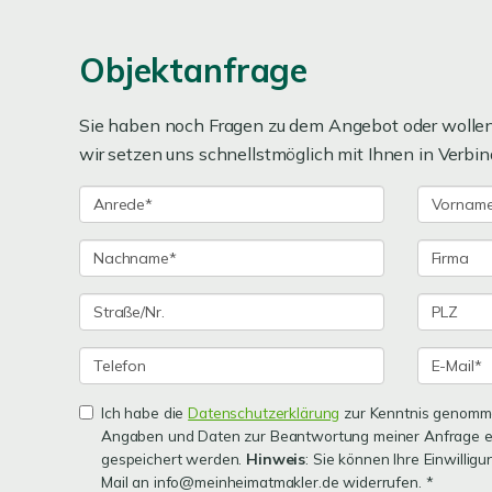
Objektanfrage
Sie haben noch Fragen zu dem Angebot oder wollen 
wir setzen uns schnellstmöglich mit Ihnen in Verbin
Ich habe die
Datenschutzerklärung
zur Kenntnis genomme
Angaben und Daten zur Beantwortung meiner Anfrage e
gespeichert werden.
Hinweis
: Sie können Ihre Einwilligu
Mail an info@meinheimatmakler.de widerrufen. *