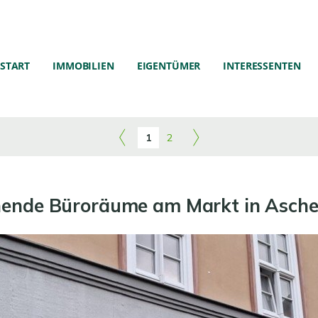
START
IMMOBILIEN
EIGENTÜMER
INTERESSENTEN
1
2
hende Büroräume am Markt in Asche