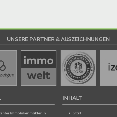
UNSERE PARTNER & AUSZEICHNUNGEN
L
INHALT
tenter
Immobilienmakler in
Start