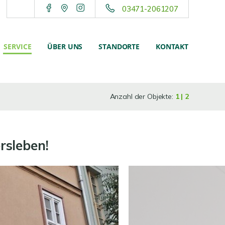
03471-2061207
SERVICE
ÜBER UNS
STANDORTE
KONTAKT
Anzahl der Objekte:
1 | 2
rsleben!