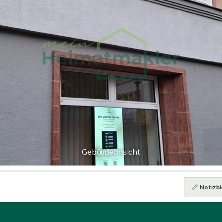
Gebäudeansicht
Notizbl