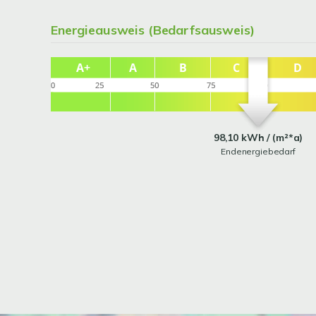
Energieausweis (Bedarfsausweis)
98,10 kWh / (m²*a)
Endenergiebedarf