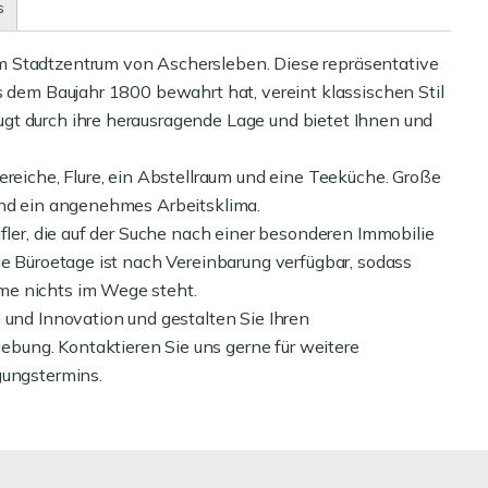
s
m Stadtzentrum von Aschersleben. Diese repräsentative
s dem Baujahr 1800 bewahrt hat, vereint klassischen Stil
gt durch ihre herausragende Lage und bietet Ihnen und
ereiche, Flure, ein Abstellraum und eine Teeküche. Große
und ein angenehmes Arbeitsklima.
ufler, die auf der Suche nach einer besonderen Immobilie
ie Büroetage ist nach Vereinbarung verfügbar, sodass
me nichts im Wege steht.
 und Innovation und gestalten Sie Ihren
ung. Kontaktieren Sie uns gerne für weitere
gungstermins.