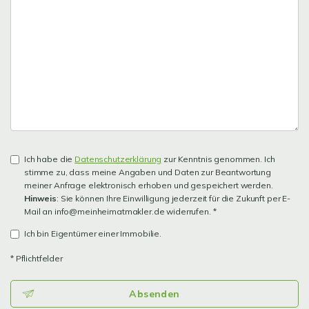
Ich habe die
Datenschutzerklärung
zur Kenntnis genommen. Ich
stimme zu, dass meine Angaben und Daten zur Beantwortung
meiner Anfrage elektronisch erhoben und gespeichert werden.
Hinweis
: Sie können Ihre Einwilligung jederzeit für die Zukunft per E-
Mail an info@meinheimatmakler.de widerrufen. *
Ich bin Eigentümer einer Immobilie.
* Pflichtfelder
Absenden