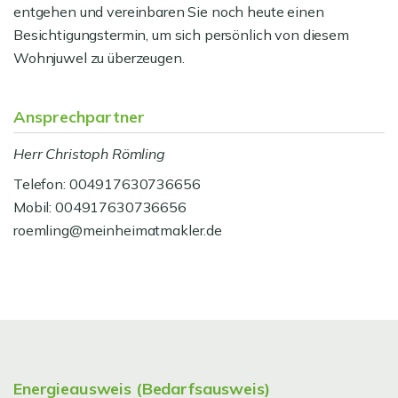
entgehen und vereinbaren Sie noch heute einen
Besichtigungstermin, um sich persönlich von diesem
Wohnjuwel zu überzeugen.
Ansprechpartner
Herr Christoph Römling
Telefon: 004917630736656
Mobil: 004917630736656
roemling@meinheimatmakler.de
Energieausweis (Bedarfsausweis)