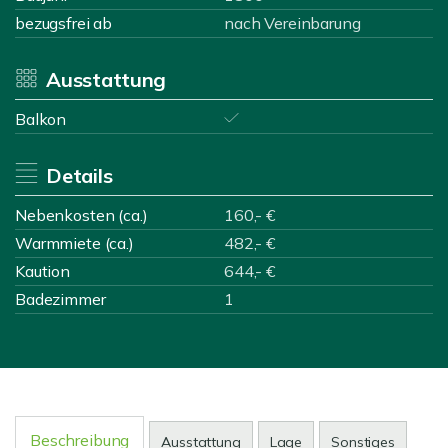
bezugsfrei ab
nach Vereinbarung
Ausstattung
Balkon
Details
Nebenkosten (ca.)
160,- €
Warmmiete (ca.)
482,- €
Kaution
644,- €
Badezimmer
1
Beschreibung
Ausstattung
Lage
Sonstiges