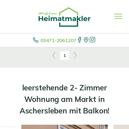
03471-2061207
1
leerstehende 2- Zimmer
Wohnung am Markt in
Aschersleben mit Balkon!