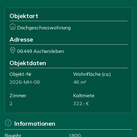
Objektart
Dachgeschosswohnung
Adresse
06449 Aschersleben
Objektdaten
Objekt-Nr.
Wohnfläche
(ca.)
2026-MH-08
46 m²
Zimmer
Kaltmiete
2
322,- €
Informationen
Baujahr
1800