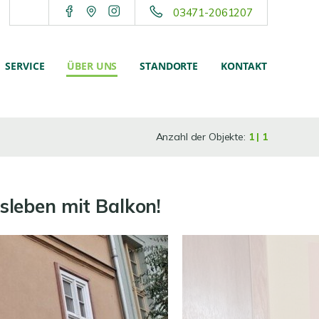
03471-2061207
SERVICE
ÜBER UNS
STANDORTE
KONTAKT
Anzahl der Objekte:
1 | 1
leben mit Balkon!