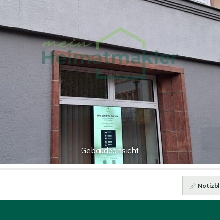
Gebäudeansicht
Notizbl