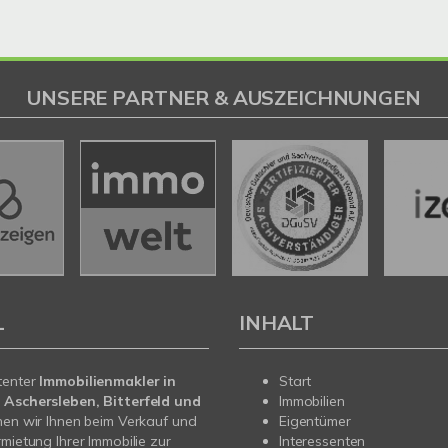
UNSERE PARTNER & AUSZEICHNUNGEN
L
INHALT
tenter
Immobilienmakler in
Start
 Aschersleben, Bitterfeld und
Immobilien
en wir Ihnen beim Verkauf und
Eigentümer
rmietung Ihrer Immobilie zur
Interessenten