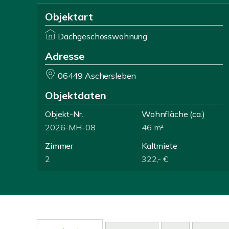
Objektart
Dachgeschosswohnung
Adresse
06449 Aschersleben
Objektdaten
Objekt-Nr.
Wohnfläche
(ca.)
2026-MH-08
46 m²
Zimmer
Kaltmiete
2
322,- €