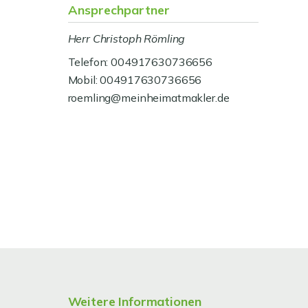
Ansprechpartner
Herr Christoph Römling
Telefon: 004917630736656
Mobil: 004917630736656
roemling@meinheimatmakler.de
Weitere Informationen