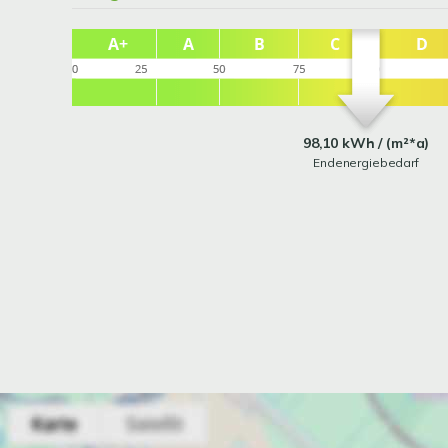
98,10 kWh / (m²*a)
Endenergiebedarf