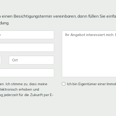
einen Besichtigungstermin vereinbaren, dann füllen Sie einfa
dung.
n. Ich stimme zu, dass meine
Ich bin Eigentümer einer Immobi
lektronisch erhoben und
ng jederzeit für die Zukunft per E-