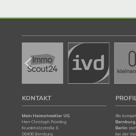
KONTAKT
PROFI
Mein Heimatmakler UG
Als kompe
Herr Christoph Römling
Bernburg,
Krumbholzstraße 6
Berlin
steh
06406 Bernburg
bei der Ve