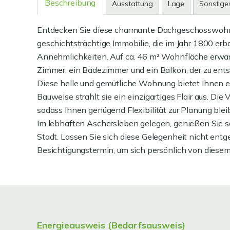
Beschreibung
Ausstattung
Lage
Sonstige
Entdecken Sie diese charmante Dachgeschosswohnu
geschichtsträchtige Immobilie, die im Jahr 1800 e
Annehmlichkeiten. Auf ca. 46 m² Wohnfläche erwart
Zimmer, ein Badezimmer und ein Balkon, der zu ents
Diese helle und gemütliche Wohnung bietet Ihnen e
Bauweise strahlt sie ein einzigartiges Flair aus. Di
sodass Ihnen genügend Flexibilität zur Planung bleib
Im lebhaften Aschersleben gelegen, genießen Sie sow
Stadt. Lassen Sie sich diese Gelegenheit nicht ent
Besichtigungstermin, um sich persönlich von diese
Energieausweis (Bedarfsausweis)