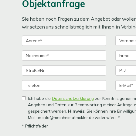
Objektanfrage
Sie haben noch Fragen zu dem Angebot oder wollen 
wir setzen uns schnellstmöglich mit Ihnen in Verbin
Ich habe die
Datenschutzerklärung
zur Kenntnis genomme
Angaben und Daten zur Beantwortung meiner Anfrage e
gespeichert werden.
Hinweis
: Sie können Ihre Einwilligu
Mail an info@meinheimatmakler.de widerrufen. *
* Pflichtfelder