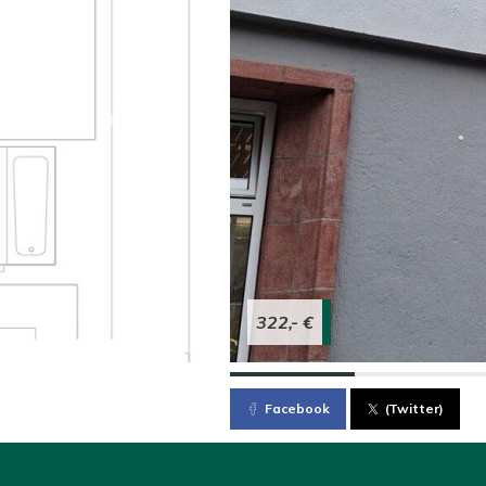
322,- €
Facebook
(Twitter)