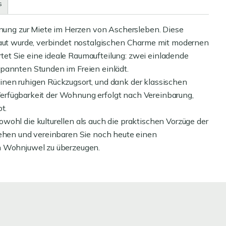
s
ng zur Miete im Herzen von Aschersleben. Diese
rbaut wurde, verbindet nostalgischen Charme mit modernen
et Sie eine ideale Raumaufteilung: zwei einladende
pannten Stunden im Freien einlädt.
inen ruhigen Rückzugsort, und dank der klassischen
e Verfügbarkeit der Wohnung erfolgt nach Vereinbarung,
t.
ohl die kulturellen als auch die praktischen Vorzüge der
gehen und vereinbaren Sie noch heute einen
m Wohnjuwel zu überzeugen.