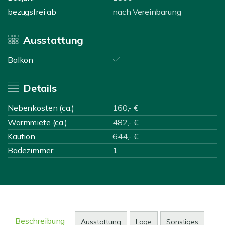
bezugsfrei ab
nach Vereinbarung
Ausstattung
Balkon
Details
Nebenkosten (ca.)
160,- €
Warmmiete (ca.)
482,- €
Kaution
644,- €
Badezimmer
1
Beschreibung
Ausstattung
Lage
Sonstiges