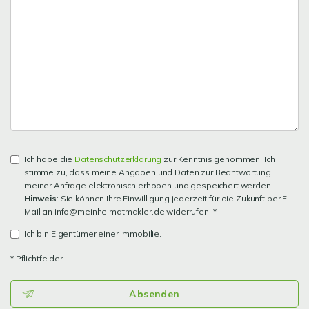
Ich habe die
Datenschutzerklärung
zur Kenntnis genommen. Ich
stimme zu, dass meine Angaben und Daten zur Beantwortung
meiner Anfrage elektronisch erhoben und gespeichert werden.
Hinweis
: Sie können Ihre Einwilligung jederzeit für die Zukunft per E-
Mail an info@meinheimatmakler.de widerrufen. *
Ich bin Eigentümer einer Immobilie.
* Pflichtfelder
Absenden