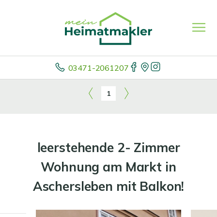
03471-2061207
1
leerstehende 2- Zimmer
Wohnung am Markt in
Aschersleben mit Balkon!