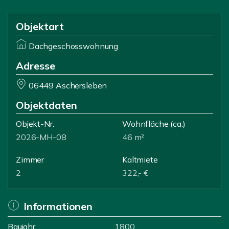
Objektart
Dachgeschosswohnung
Adresse
06449 Aschersleben
Objektdaten
Objekt-Nr.
Wohnfläche
(ca.)
2026-MH-08
46 m²
Zimmer
Kaltmiete
2
322,- €
Informationen
Baujahr
1800