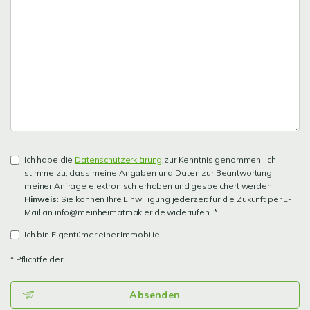
Ich habe die
Datenschutzerklärung
zur Kenntnis genommen. Ich
stimme zu, dass meine Angaben und Daten zur Beantwortung
meiner Anfrage elektronisch erhoben und gespeichert werden.
Hinweis
: Sie können Ihre Einwilligung jederzeit für die Zukunft per E-
Mail an info@meinheimatmakler.de widerrufen. *
Ich bin Eigentümer einer Immobilie.
* Pflichtfelder
Absenden