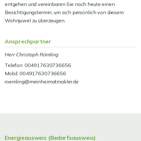
entgehen und vereinbaren Sie noch heute einen
Besichtigungstermin, um sich persönlich von diesem
Wohnjuwel zu überzeugen.
Ansprechpartner
Herr Christoph Römling
Telefon: 004917630736656
Mobil: 004917630736656
roemling@meinheimatmakler.de
Energieausweis (Bedarfsausweis)