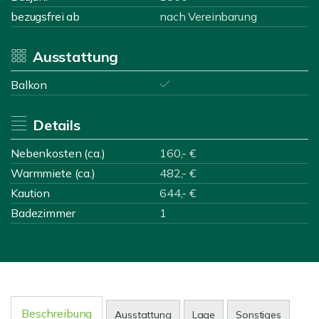
bezugsfrei ab
nach Vereinbarung
Ausstattung
Balkon
Details
Nebenkosten (ca.)
160,- €
Warmmiete (ca.)
482,- €
Kaution
644,- €
Badezimmer
1
Beschreibung
Ausstattung
Lage
Sonstiges