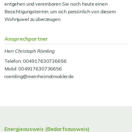
entgehen und vereinbaren Sie noch heute einen
Besichtigungstermin, um sich persönlich von diesem
Wohnjuwel zu überzeugen.
Ansprechpartner
Herr Christoph Römling
Telefon: 004917630736656
Mobil: 004917630736656
roemling@meinheimatmakler.de
Energieausweis (Bedarfsausweis)