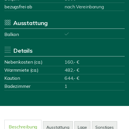
bezugsfrei ab
nach Vereinbarung
Ausstattung
Balkon
Details
Nebenkosten (ca.)
160,- €
Warmmiete (ca.)
482,- €
Kaution
644,- €
Badezimmer
1
Beschreibung
Ausstattung
Lage
Sonstiges