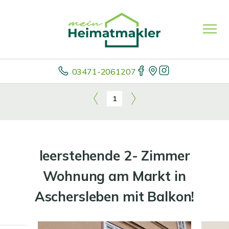
03471-2061207
1
leerstehende 2- Zimmer
Wohnung am Markt in
Aschersleben mit Balkon!