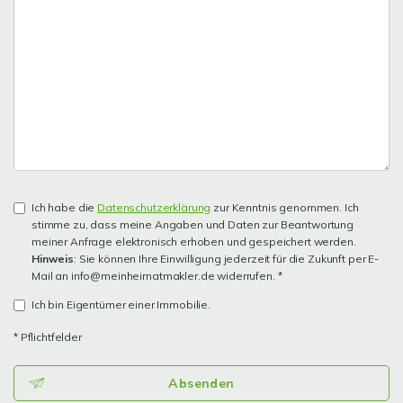
Ich habe die
Datenschutzerklärung
zur Kenntnis genommen. Ich
stimme zu, dass meine Angaben und Daten zur Beantwortung
meiner Anfrage elektronisch erhoben und gespeichert werden.
Hinweis
: Sie können Ihre Einwilligung jederzeit für die Zukunft per E-
Mail an info@meinheimatmakler.de widerrufen. *
Ich bin Eigentümer einer Immobilie.
* Pflichtfelder
Absenden