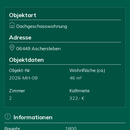
Objektart
Dachgeschosswohnung
Adresse
06449 Aschersleben
Objektdaten
Objekt-Nr.
Wohnfläche
(ca.)
2026-MH-08
46 m²
Zimmer
Kaltmiete
2
322,- €
Informationen
Baujahr
1800