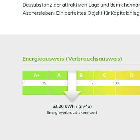
Bausubstanz, der attraktiven Lage und dem charma
Aschersleben. Ein perfektes Objekt für Kapitalanle
Energieausweis (Verbrauchsausweis)
53,20 kWh / (m²*a)
Energieverbrauchskennwert