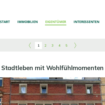
START
IMMOBILIEN
EIGENTÜMER
INTERESSENTEN
1
2
3
4
5
Stadtleben mit Wohlfühlmomenten