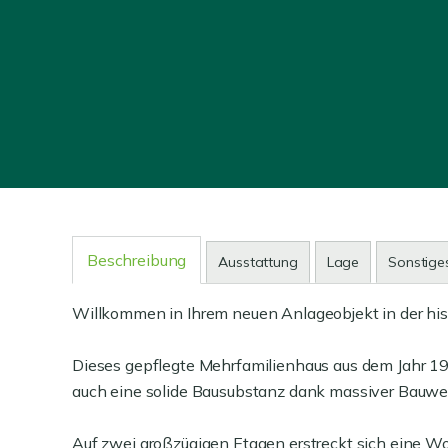
Beschreibung
Ausstattung
Lage
Sonstige
Willkommen in Ihrem neuen Anlageobjekt in der his
Dieses gepflegte Mehrfamilienhaus aus dem Jahr 19
auch eine solide Bausubstanz dank massiver Bauwe
Auf zwei großzügigen Etagen erstreckt sich eine W