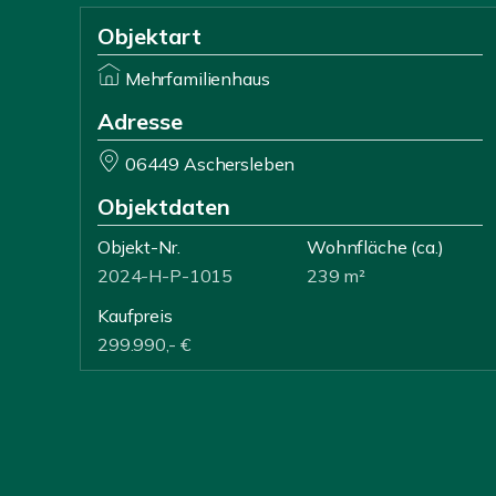
Objektart
Mehrfamilienhaus
Adresse
06449 Aschersleben
Objektdaten
Objekt-Nr.
Wohnfläche
(ca.)
2024-H-P-1015
239 m²
Kaufpreis
299.990,- €