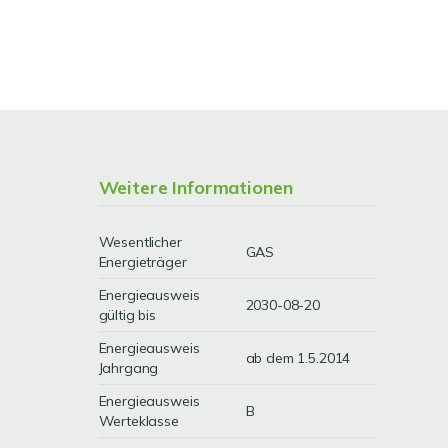
Weitere Informationen
Wesentlicher
GAS
Energieträger
Energieausweis
2030-08-20
gültig bis
Energieausweis
ab dem 1.5.2014
Jahrgang
Energieausweis
B
Werteklasse