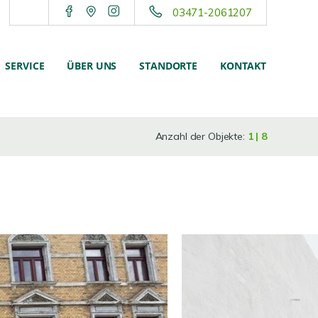
03471-2061207
SERVICE
ÜBER UNS
STANDORTE
KONTAKT
Anzahl der Objekte:
1 | 8