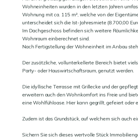
Wohneinheiten wurden in den letzten Jahren umfass
Wohnung mit ca. 115 m², welche von der Eigentüme
unterscheidet sich die Ist-Jahresmiete (8.700,00 Eur
Im Dachgeschoss befinden sich weitere Räumlichkei
Wohnraum einberechnet sind.
Nach Fertigstellung der Wohneinheit im Anbau ste
Der zusätzliche, vollunterkellerte Bereich bietet vie
Party- oder Hauswirtschaftsraum, genutzt werden.
Die idyllische Terrasse mit Grillecke und der gepfle
erweitern auch den Wohnkomfort ins Freie und biet
eine Wohlfühloase. Hier kann gegrillt, gefeiert oder 
Zudem ist das Grundstück, auf welchem sich auch ein
Sichern Sie sich dieses wertvolle Stück Immobilieng