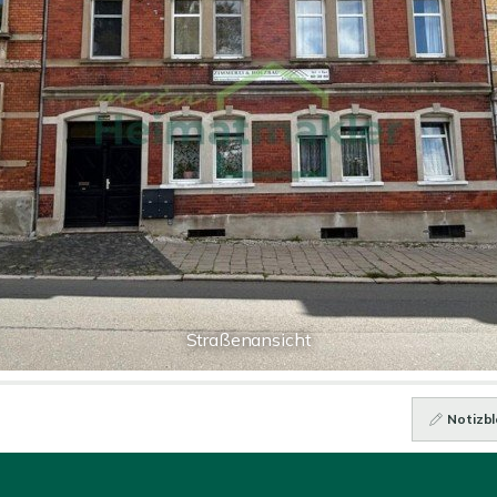
Straßenansicht
Notizbl