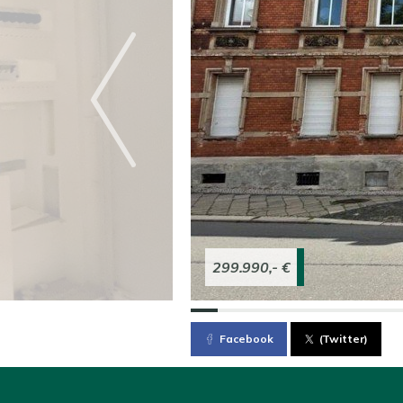
299.990,- €
Facebook
(Twitter)