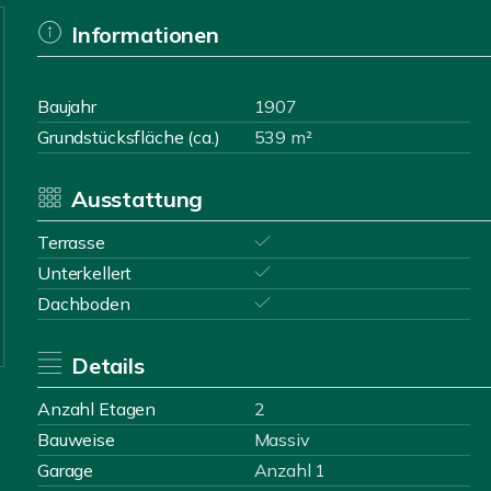
Informationen
Baujahr
1907
Grundstücksfläche (ca.)
539 m²
Ausstattung
Terrasse
Unterkellert
Dachboden
Details
Anzahl Etagen
2
Bauweise
Massiv
Garage
Anzahl 1