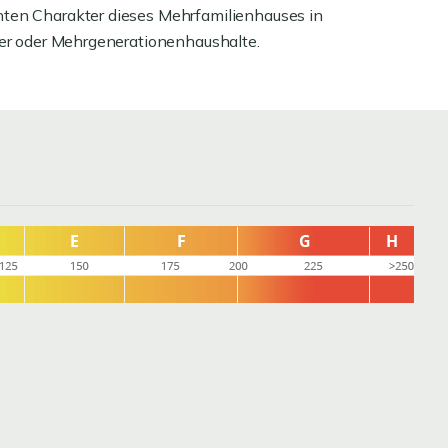
nten Charakter dieses Mehrfamilienhauses in
ger oder Mehrgenerationenhaushalte.