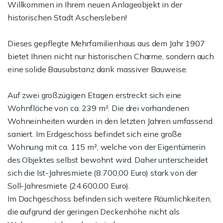
Willkommen in Ihrem neuen Anlageobjekt in der
historischen Stadt Aschersleben!
Dieses gepflegte Mehrfamilienhaus aus dem Jahr 1907
bietet Ihnen nicht nur historischen Charme, sondern auch
eine solide Bausubstanz dank massiver Bauweise.
Auf zwei großzügigen Etagen erstreckt sich eine
Wohnfläche von ca. 239 m². Die drei vorhandenen
Wohneinheiten wurden in den letzten Jahren umfassend
saniert. Im Erdgeschoss befindet sich eine große
Wohnung mit ca. 115 m², welche von der Eigentümerin
des Objektes selbst bewohnt wird. Daher unterscheidet
sich die Ist-Jahresmiete (8.700,00 Euro) stark von der
Soll-Jahresmiete (24.600,00 Euro).
Im Dachgeschoss befinden sich weitere Räumlichkeiten,
die aufgrund der geringen Deckenhöhe nicht als