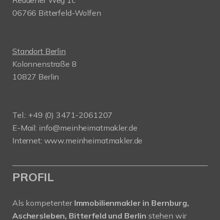
Reudener Weg 1c
06766 Bitterfeld-Wolfen
Standort Berlin
Kolonnenstraße 8
10827 Berlin
Tel.: +49 (0) 3471-2061207
E-Mail: info@meinheimatmakler.de
Internet: www.meinheimatmakler.de
PROFIL
Als kompetenter
Immobilienmakler in Bernburg,
Aschersleben, Bitterfeld und Berlin
stehen wir