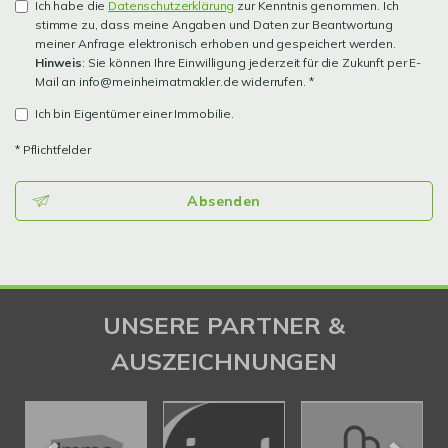
Ich habe die
Datenschutzerklärung
zur Kenntnis genommen. Ich
stimme zu, dass meine Angaben und Daten zur Beantwortung
meiner Anfrage elektronisch erhoben und gespeichert werden.
Hinweis
: Sie können Ihre Einwilligung jederzeit für die Zukunft per E-
Mail an info@meinheimatmakler.de widerrufen. *
Ich bin Eigentümer einer Immobilie.
* Pflichtfelder
Absenden
UNSERE PARTNER &
AUSZEICHNUNGEN