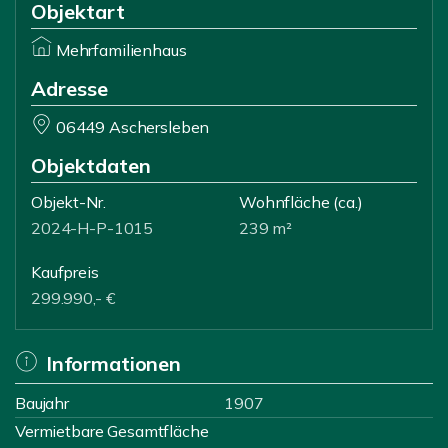
Objektart
Mehrfamilienhaus
Adresse
06449 Aschersleben
Objektdaten
Objekt-Nr.
Wohnfläche
(ca.)
2024-H-P-1015
239 m²
Kaufpreis
299.990,- €
Informationen
Baujahr
1907
Vermietbare Gesamtfläche