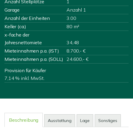
Anzahl Stellplätze
1
Garage
Anzahl 1
Anzahl der Einheiten
3.00
Keller (ca.)
80 m²
x-fache der
Jahresnettomiete
34,48
Mieteinnahmen p.a. (IST)
8.700,- €
Mieteinnahmen p.a. (SOLL)
24.600,- €
Provision für Käufer
7,14 % inkl. MwSt.
Beschreibung
Ausstattung
Lage
Sonstiges