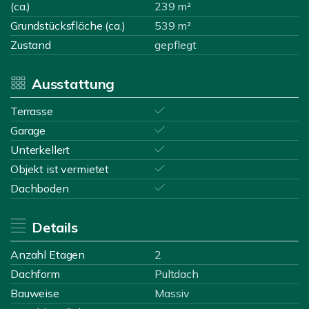
(ca.)
239 m²
Grundstücksfläche (ca.)
539 m²
Zustand
gepflegt
Ausstattung
Terrasse
Garage
Unterkellert
Objekt ist vermietet
Dachboden
Details
Anzahl Etagen
2
Dachform
Pultdach
Bauweise
Massiv