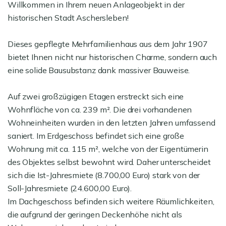
Willkommen in Ihrem neuen Anlageobjekt in der
historischen Stadt Aschersleben!
Dieses gepflegte Mehrfamilienhaus aus dem Jahr 1907
bietet Ihnen nicht nur historischen Charme, sondern auch
eine solide Bausubstanz dank massiver Bauweise.
Auf zwei großzügigen Etagen erstreckt sich eine
Wohnfläche von ca. 239 m². Die drei vorhandenen
Wohneinheiten wurden in den letzten Jahren umfassend
saniert. Im Erdgeschoss befindet sich eine große
Wohnung mit ca. 115 m², welche von der Eigentümerin
des Objektes selbst bewohnt wird. Daher unterscheidet
sich die Ist-Jahresmiete (8.700,00 Euro) stark von der
Soll-Jahresmiete (24.600,00 Euro).
Im Dachgeschoss befinden sich weitere Räumlichkeiten,
die aufgrund der geringen Deckenhöhe nicht als