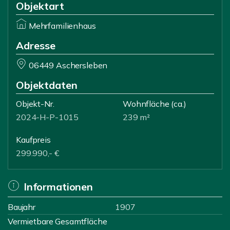
Objektart
Mehrfamilienhaus
Adresse
06449 Aschersleben
Objektdaten
Objekt-Nr.
Wohnfläche
(ca.)
2024-H-P-1015
239 m²
Kaufpreis
299.990,- €
Informationen
Baujahr
1907
Vermietbare Gesamtfläche