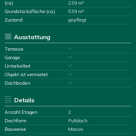
(ca.)
239 m²
Grundstücksfläche (ca.)
539 m²
Zustand
gepflegt
Ausstattung
Terrasse
Garage
Unterkellert
Objekt ist vermietet
Dachboden
Details
Anzahl Etagen
2
Dachform
Pultdach
Bauweise
Massiv