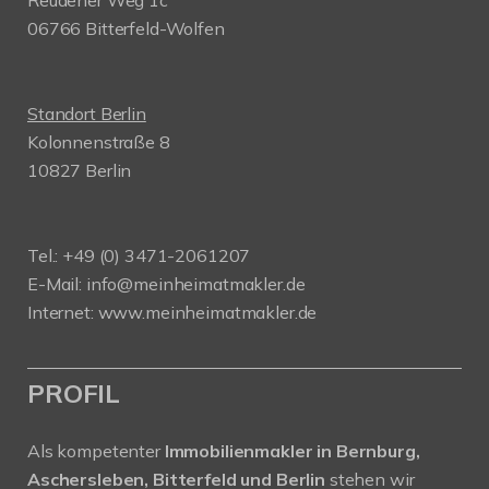
Reudener Weg 1c
06766 Bitterfeld-Wolfen
Standort Berlin
Kolonnenstraße 8
10827 Berlin
Tel.: +49 (0) 3471-2061207
E-Mail: info@meinheimatmakler.de
Internet: www.meinheimatmakler.de
PROFIL
Als kompetenter
Immobilienmakler in Bernburg,
Aschersleben, Bitterfeld und Berlin
stehen wir