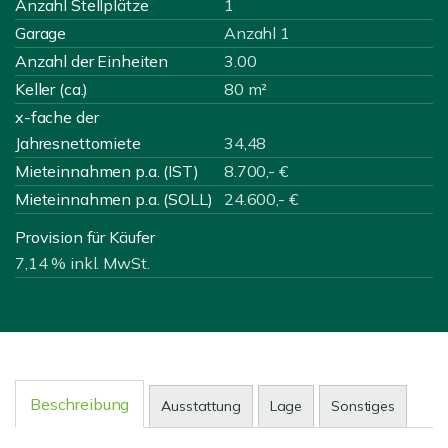
Anzahl Stellplätze
1
Garage
Anzahl 1
Anzahl der Einheiten
3.00
Keller (ca.)
80 m²
x-fache der
Jahresnettomiete
34,48
Mieteinnahmen p.a. (IST)
8.700,- €
Mieteinnahmen p.a. (SOLL)
24.600,- €
Provision für Käufer
7,14 % inkl. MwSt.
Beschreibung
Ausstattung
Lage
Sonstiges