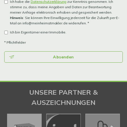
Ich habe die
Datenschutzerklärung
zur Kenntnis genommen. Ich
stimme zu, dass meine Angaben und Daten zur Beantwortung
meiner Anfrage elektronisch erhoben und gespeichert werden.
Hinweis
: Sie können Ihre Einwilligung jederzeit für die Zukunft per E-
Mail an info@meinheimatmakler.de widerrufen. *
Ich bin Eigentümer einer Immobilie.
* Pflichtfelder
Absenden
UNSERE PARTNER &
AUSZEICHNUNGEN