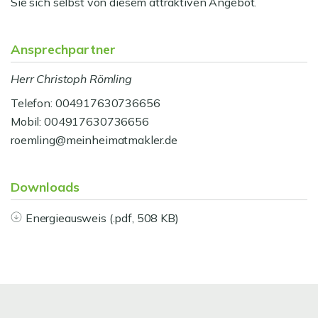
Sie sich selbst von diesem attraktiven Angebot.
Ansprechpartner
Herr Christoph Römling
Telefon: 004917630736656
Mobil: 004917630736656
roemling@meinheimatmakler.de
Downloads
Energieausweis (.pdf, 508 KB)