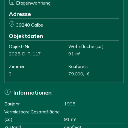
Etagenwohnung
Adresse
39240 Calbe
Objektdaten
Objekt-Nr.
Wohnfläche
(ca.)
2025-D-R-117
91 m²
Zimmer
Kaufpreis
3
79.000,- €
Informationen
Baujahr
1995
Vermietbare Gesamtfläche
(ca.)
91 m²
Zustand
gepflegt