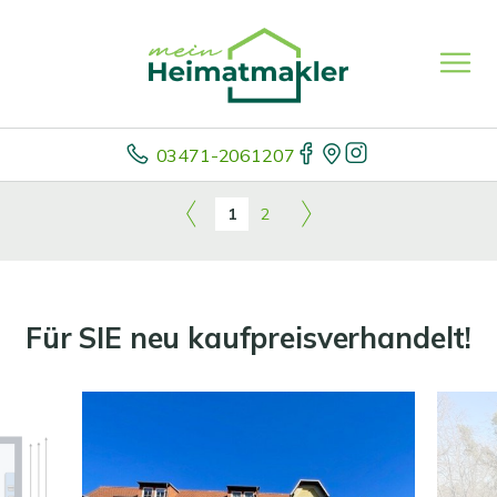
03471-2061207
1
2
Für SIE neu kaufpreisverhandelt!