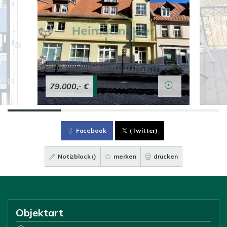
79.000,- €
Facebook
(Twitter)
Notizblock (
)
merken
drucken
Objektart