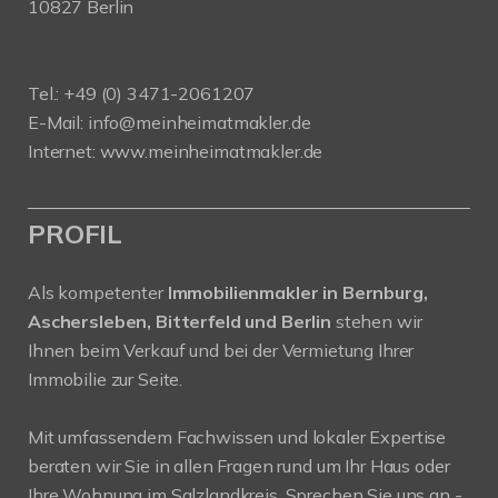
10827 Berlin
Tel.: +49 (0) 3471-2061207
E-Mail: info@meinheimatmakler.de
Internet: www.meinheimatmakler.de
PROFIL
Als kompetenter
Immobilienmakler in Bernburg,
Aschersleben, Bitterfeld und Berlin
stehen wir
Ihnen beim Verkauf und bei der Vermietung Ihrer
Immobilie zur Seite.
Mit umfassendem Fachwissen und lokaler Expertise
beraten wir Sie in allen Fragen rund um Ihr Haus oder
Ihre Wohnung im Salzlandkreis. Sprechen Sie uns an -