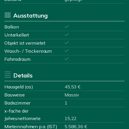
Ausstattung
Balkon
Unterkellert
Objekt ist vermietet
Wasch- / Trockenraum
Fahrradraum
Details
Hausgeld (ca.)
45,53 €
Bauweise
Massiv
Badezimmer
1
x-fache der
Jahresnettomiete
15,22
Mieteinnahmen p.a. (IST)
5.586,36 €