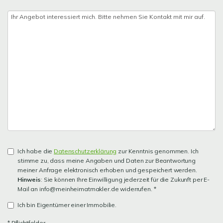
Ich habe die
Datenschutzerklärung
zur Kenntnis genommen. Ich
stimme zu, dass meine Angaben und Daten zur Beantwortung
meiner Anfrage elektronisch erhoben und gespeichert werden.
Hinweis
: Sie können Ihre Einwilligung jederzeit für die Zukunft per E-
Mail an info@meinheimatmakler.de widerrufen. *
Ich bin Eigentümer einer Immobilie.
* Pflichtfelder