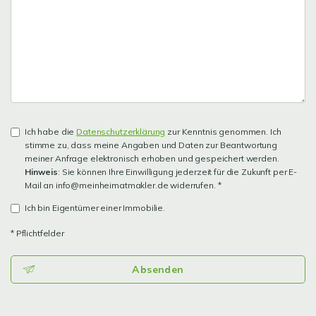
Ich habe die
Datenschutzerklärung
zur Kenntnis genommen. Ich
stimme zu, dass meine Angaben und Daten zur Beantwortung
meiner Anfrage elektronisch erhoben und gespeichert werden.
Hinweis
: Sie können Ihre Einwilligung jederzeit für die Zukunft per E-
Mail an info@meinheimatmakler.de widerrufen. *
Ich bin Eigentümer einer Immobilie.
* Pflichtfelder
Absenden