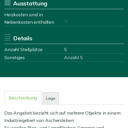
Ausstattung
Heizkosten sind in
Nebenkosten enthalten
Details
Anzahl Stellplätze
5
Sonstiges
Anzahl 5
Beschreibung
Lage
Das Angebot bezieht sich auf mehrere Objekte in einem
Industriegebiet von Aschersleben.
Es werden Büro- und Lagerflächen, Garagen und