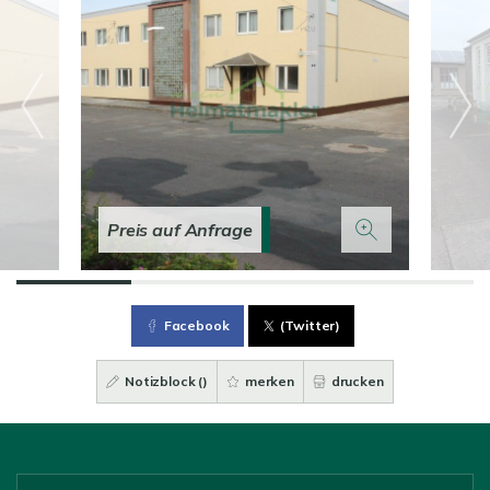
Preis auf Anfrage
Facebook
(Twitter)
Notizblock (
)
merken
drucken