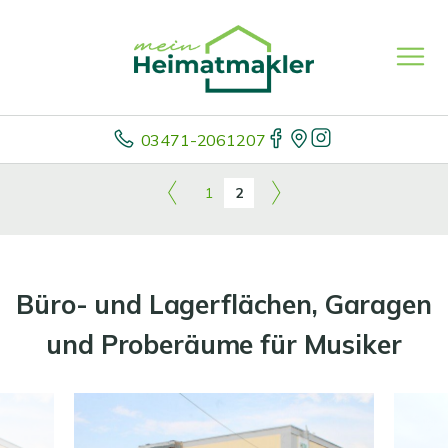
03471-2061207
1
2
Büro- und Lagerflächen, Garagen
und Proberäume für Musiker