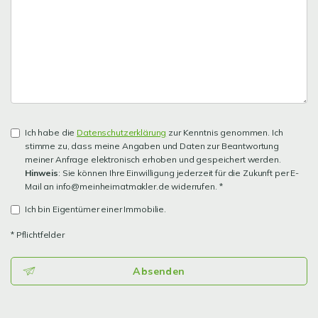
Ich habe die
Datenschutzerklärung
zur Kenntnis genommen. Ich
stimme zu, dass meine Angaben und Daten zur Beantwortung
meiner Anfrage elektronisch erhoben und gespeichert werden.
Hinweis
: Sie können Ihre Einwilligung jederzeit für die Zukunft per E-
Mail an info@meinheimatmakler.de widerrufen. *
Ich bin Eigentümer einer Immobilie.
* Pflichtfelder
Absenden