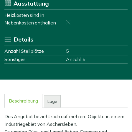
Ausstattung
Heizkosten sind in
Nebenkosten enthalten
Details
Anzahl Stellplätze
5
Sonstiges
Anzahl 5
Beschreibung
Lage
Das Angebot bezieht sich auf mehrere Objekte in einem
Industriegebiet von Aschersleben.
Es werden Büro- und Lagerflächen, Garagen und