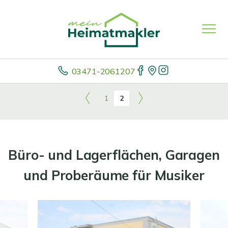
03471-2061207
1
2
Büro- und Lagerflächen, Garagen
und Proberäume für Musiker