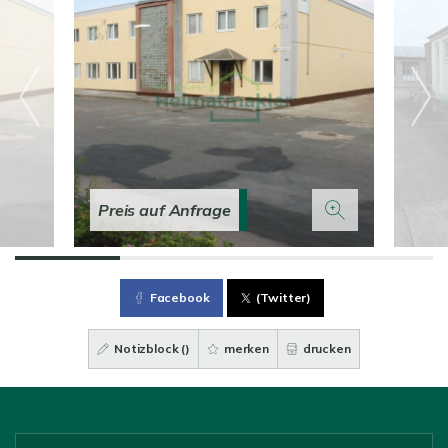
Preis auf Anfrage
Facebook
(Twitter)
Notizblock (
)
merken
drucken