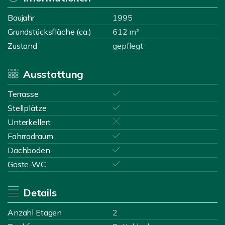
Baujahr
1995
Grundstücksfläche (ca.)
612 m²
Zustand
gepflegt
Ausstattung
Terrasse
Stellplätze
Unterkellert
Fahrradraum
Dachboden
Gäste-WC
Details
Anzahl Etagen
2