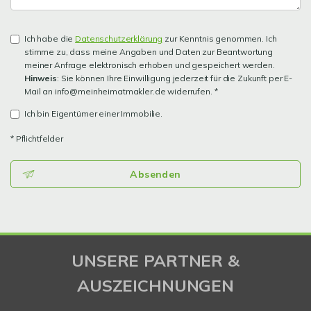
Ich habe die
Datenschutzerklärung
zur Kenntnis genommen. Ich
stimme zu, dass meine Angaben und Daten zur Beantwortung
meiner Anfrage elektronisch erhoben und gespeichert werden.
Hinweis
: Sie können Ihre Einwilligung jederzeit für die Zukunft per E-
Mail an info@meinheimatmakler.de widerrufen. *
Ich bin Eigentümer einer Immobilie.
* Pflichtfelder
Absenden
UNSERE PARTNER &
AUSZEICHNUNGEN