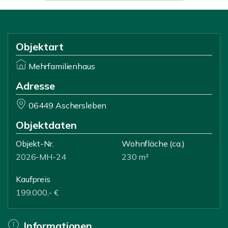
Objektart
Mehrfamilienhaus
Adresse
06449 Aschersleben
Objektdaten
Objekt-Nr.
Wohnfläche
(ca.)
2026-MH-24
230 m²
Kaufpreis
199.000,- €
Informationen