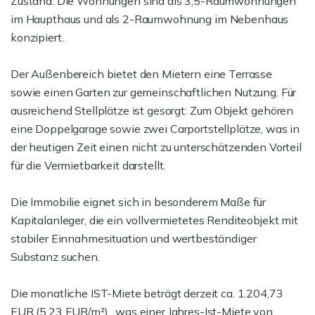
Zustand. Die Wohnungen sind als 3,5-Raumwohnungen
im Haupthaus und als 2-Raumwohnung im Nebenhaus
konzipiert.
Der Außenbereich bietet den Mietern eine Terrasse
sowie einen Garten zur gemeinschaftlichen Nutzung. Für
ausreichend Stellplätze ist gesorgt: Zum Objekt gehören
eine Doppelgarage sowie zwei Carportstellplätze, was in
der heutigen Zeit einen nicht zu unterschätzenden Vorteil
für die Vermietbarkeit darstellt.
Die Immobilie eignet sich in besonderem Maße für
Kapitalanleger, die ein vollvermietetes Renditeobjekt mit
stabiler Einnahmesituation und wertbeständiger
Substanz suchen.
Die monatliche IST-Miete beträgt derzeit ca. 1.204,73
EUR (5,23 EUR/m²) , was einer Jahres-Ist-Miete von