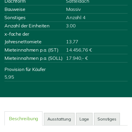
Dachform
Satteldach
Bauweise
Massiv
Sonstiges
Anzahl 4
Anzahl der Einheiten
3.00
x-fache der
Jahresnettomiete
13,77
Mieteinnahmen p.a. (IST)
14.456,76 €
Mieteinnahmen p.a. (SOLL)
17.940,- €
Provision für Käufer
5,95
Beschreibung
Ausstattung
Lage
Sonstiges