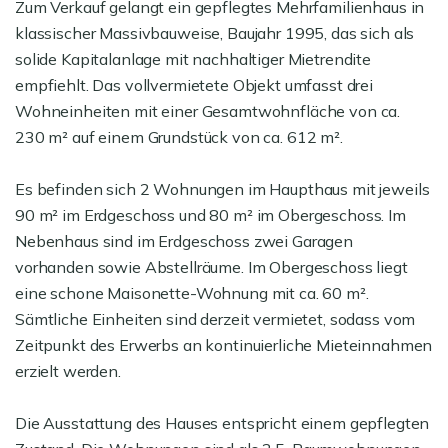
Zum Verkauf gelangt ein gepflegtes Mehrfamilienhaus in
klassischer Massivbauweise, Baujahr 1995, das sich als
solide Kapitalanlage mit nachhaltiger Mietrendite
empfiehlt. Das vollvermietete Objekt umfasst drei
Wohneinheiten mit einer Gesamtwohnfläche von ca.
230 m² auf einem Grundstück von ca. 612 m².
Es befinden sich 2 Wohnungen im Haupthaus mit jeweils
90 m² im Erdgeschoss und 80 m² im Obergeschoss. Im
Nebenhaus sind im Erdgeschoss zwei Garagen
vorhanden sowie Abstellräume. Im Obergeschoss liegt
eine schone Maisonette-Wohnung mit ca. 60 m².
Sämtliche Einheiten sind derzeit vermietet, sodass vom
Zeitpunkt des Erwerbs an kontinuierliche Mieteinnahmen
erzielt werden.
Die Ausstattung des Hauses entspricht einem gepflegten