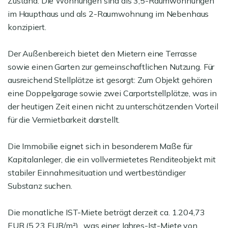
Zustand. Die Wohnungen sind als 3,5-Raumwohnungen
im Haupthaus und als 2-Raumwohnung im Nebenhaus
konzipiert.
Der Außenbereich bietet den Mietern eine Terrasse
sowie einen Garten zur gemeinschaftlichen Nutzung. Für
ausreichend Stellplätze ist gesorgt: Zum Objekt gehören
eine Doppelgarage sowie zwei Carportstellplätze, was in
der heutigen Zeit einen nicht zu unterschätzenden Vorteil
für die Vermietbarkeit darstellt.
Die Immobilie eignet sich in besonderem Maße für
Kapitalanleger, die ein vollvermietetes Renditeobjekt mit
stabiler Einnahmesituation und wertbeständiger
Substanz suchen.
Die monatliche IST-Miete beträgt derzeit ca. 1.204,73
EUR (5,23 EUR/m²) , was einer Jahres-Ist-Miete von