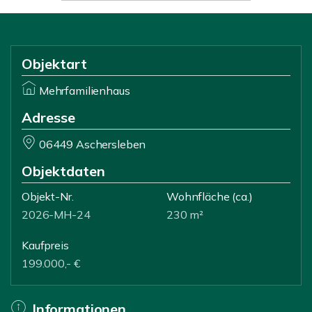
Objektart
Mehrfamilienhaus
Adresse
06449 Aschersleben
Objektdaten
Objekt-Nr.
Wohnfläche
(ca.)
2026-MH-24
230 m²
Kaufpreis
199.000,- €
Informationen