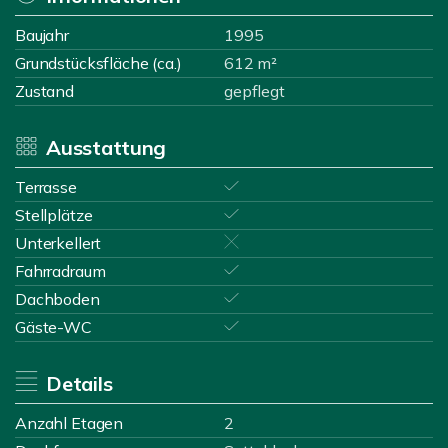
Baujahr
1995
Grundstücksfläche (ca.)
612 m²
Zustand
gepflegt
Ausstattung
Terrasse
Stellplätze
Unterkellert
Fahrradraum
Dachboden
Gäste-WC
Details
Anzahl Etagen
2