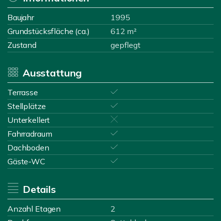
Baujahr
1995
Grundstücksfläche (ca.)
612 m²
Zustand
gepflegt
Ausstattung
Terrasse
Stellplätze
Unterkellert
Fahrradraum
Dachboden
Gäste-WC
Details
Anzahl Etagen
2