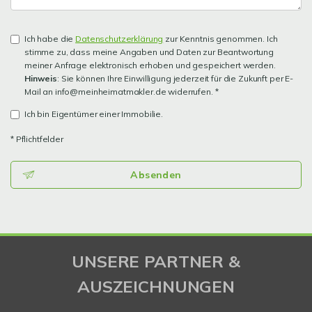
Ich habe die
Datenschutzerklärung
zur Kenntnis genommen. Ich
stimme zu, dass meine Angaben und Daten zur Beantwortung
meiner Anfrage elektronisch erhoben und gespeichert werden.
Hinweis
: Sie können Ihre Einwilligung jederzeit für die Zukunft per E-
Mail an info@meinheimatmakler.de widerrufen. *
Ich bin Eigentümer einer Immobilie.
* Pflichtfelder
Absenden
UNSERE PARTNER &
AUSZEICHNUNGEN