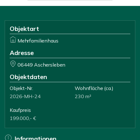
Objektart
Mehrfamilienhaus
Adresse
06449 Aschersleben
Objektdaten
Objekt-Nr.
Wohnfläche
(ca.)
2026-MH-24
230 m²
Kaufpreis
199.000,- €
Informationen