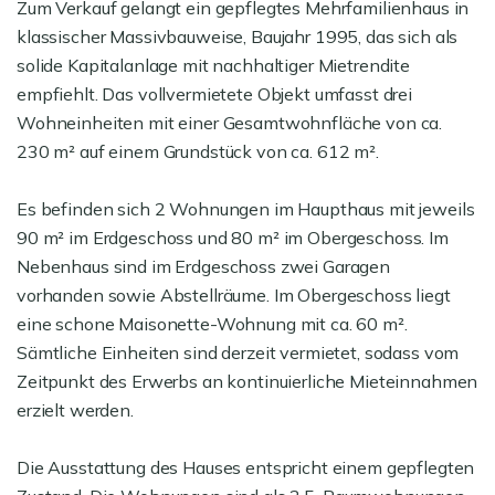
Zum Verkauf gelangt ein gepflegtes Mehrfamilienhaus in
klassischer Massivbauweise, Baujahr 1995, das sich als
solide Kapitalanlage mit nachhaltiger Mietrendite
empfiehlt. Das vollvermietete Objekt umfasst drei
Wohneinheiten mit einer Gesamtwohnfläche von ca.
230 m² auf einem Grundstück von ca. 612 m².
Es befinden sich 2 Wohnungen im Haupthaus mit jeweils
90 m² im Erdgeschoss und 80 m² im Obergeschoss. Im
Nebenhaus sind im Erdgeschoss zwei Garagen
vorhanden sowie Abstellräume. Im Obergeschoss liegt
eine schone Maisonette-Wohnung mit ca. 60 m².
Sämtliche Einheiten sind derzeit vermietet, sodass vom
Zeitpunkt des Erwerbs an kontinuierliche Mieteinnahmen
erzielt werden.
Die Ausstattung des Hauses entspricht einem gepflegten