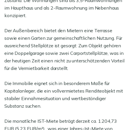
Zustand. Die Wohnungen sind als 3,5-Raumwohnungen
im Haupthaus und als 2-Raumwohnung im Nebenhaus
konzipiert.
Der Außenbereich bietet den Mietern eine Terrasse
sowie einen Garten zur gemeinschaftlichen Nutzung. Für
ausreichend Stellplätze ist gesorgt: Zum Objekt gehören
eine Doppelgarage sowie zwei Carportstellplätze, was in
der heutigen Zeit einen nicht zu unterschätzenden Vorteil
für die Vermietbarkeit darstellt.
Die Immobilie eignet sich in besonderem Maße für
Kapitalanleger, die ein vollvermietetes Renditeobjekt mit
stabiler Einnahmesituation und wertbeständiger
Substanz suchen.
Die monatliche IST-Miete beträgt derzeit ca. 1.204,73
EUR (5,23 EUR/m²) , was einer Jahres-Ist-Miete von