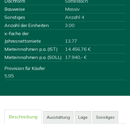
Dachform
Satteldach
Bauweise
Massiv
Sonstiges
Anzahl 4
Anzahl der Einheiten
3.00
x-fache der
Jahresnettomiete
13,77
Mieteinnahmen p.a. (IST)
14.456,76 €
Mieteinnahmen p.a. (SOLL)
17.940,- €
Provision für Käufer
5,95
Beschreibung
Ausstattung
Lage
Sonstiges