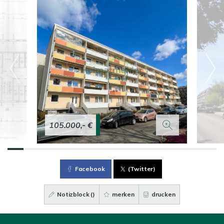
105.000,- €
Facebook
(Twitter)
Notizblock (
)
merken
drucken