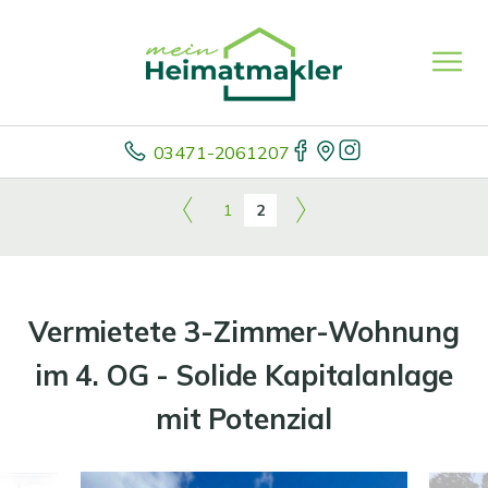
03471-2061207
1
2
Vermietete 3-Zimmer-Wohnung
im 4. OG - Solide Kapitalanlage
mit Potenzial