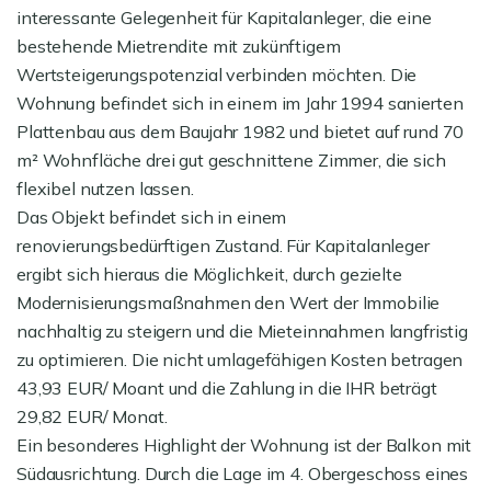
interessante Gelegenheit für Kapitalanleger, die eine
bestehende Mietrendite mit zukünftigem
Wertsteigerungspotenzial verbinden möchten. Die
Wohnung befindet sich in einem im Jahr 1994 sanierten
Plattenbau aus dem Baujahr 1982 und bietet auf rund 70
m² Wohnfläche drei gut geschnittene Zimmer, die sich
flexibel nutzen lassen.
Das Objekt befindet sich in einem
renovierungsbedürftigen Zustand. Für Kapitalanleger
ergibt sich hieraus die Möglichkeit, durch gezielte
Modernisierungsmaßnahmen den Wert der Immobilie
nachhaltig zu steigern und die Mieteinnahmen langfristig
zu optimieren. Die nicht umlagefähigen Kosten betragen
43,93 EUR/ Moant und die Zahlung in die IHR beträgt
29,82 EUR/ Monat.
Ein besonderes Highlight der Wohnung ist der Balkon mit
Südausrichtung. Durch die Lage im 4. Obergeschoss eines