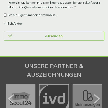
Hinweis
: Sie können Ihre Einwilligung jederzeit für die Zukunft per E-
Mail an info@meinheimatmakler.de widerrufen. *
Ich bin Eigentümer einer Immobilie.
* Pflichtfelder
Absenden
UNSERE PARTNER &
AUSZEICHNUNGEN