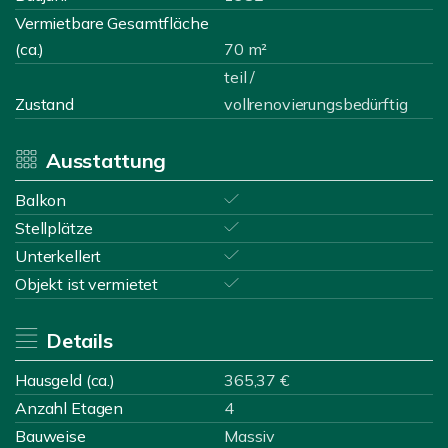
Vermietbare Gesamtfläche
(ca.)
70 m²
teil /
Zustand
vollrenovierungsbedürftig
Ausstattung
Balkon
Stellplätze
Unterkellert
Objekt ist vermietet
Details
Hausgeld (ca.)
365,37 €
Anzahl Etagen
4
Bauweise
Massiv