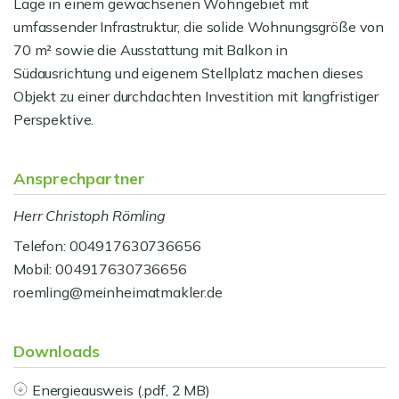
Lage in einem gewachsenen Wohngebiet mit
umfassender Infrastruktur, die solide Wohnungsgröße von
70 m² sowie die Ausstattung mit Balkon in
Südausrichtung und eigenem Stellplatz machen dieses
Objekt zu einer durchdachten Investition mit langfristiger
Perspektive.
Ansprechpartner
Herr Christoph Römling
Telefon: 004917630736656
Mobil: 004917630736656
roemling@meinheimatmakler.de
Downloads
Energieausweis (.pdf, 2 MB)