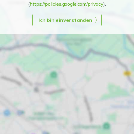
(
https://policies.google.com/privacy
).
Ich bin einverstanden