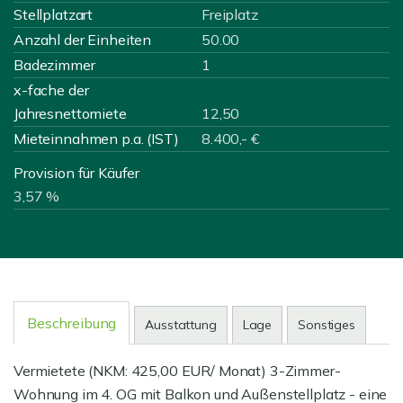
Stellplatzart
Freiplatz
Anzahl der Einheiten
50.00
Badezimmer
1
x-fache der
Jahresnettomiete
12,50
Mieteinnahmen p.a. (IST)
8.400,- €
Provision für Käufer
3,57 %
Beschreibung
Ausstattung
Lage
Sonstiges
Vermietete (NKM: 425,00 EUR/ Monat) 3-Zimmer-
Wohnung im 4. OG mit Balkon und Außenstellplatz - eine