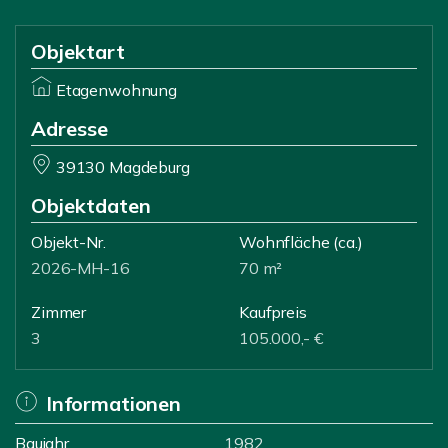
Objektart
Etagenwohnung
Adresse
39130 Magdeburg
Objektdaten
Objekt-Nr.
Wohnfläche
(ca.)
2026-MH-16
70 m²
Zimmer
Kaufpreis
3
105.000,- €
Informationen
Baujahr
1982