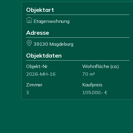
Objektart
Etagenwohnung
Adresse
39130 Magdeburg
Objektdaten
Objekt-Nr.
Wohnfläche
(ca.)
2026-MH-16
70 m²
Zimmer
Kaufpreis
3
105.000,- €