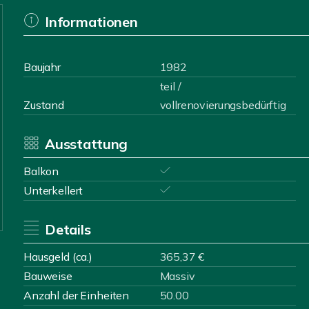
Informationen
Baujahr
1982
teil /
Zustand
vollrenovierungsbedürftig
Ausstattung
Balkon
Unterkellert
Details
Hausgeld (ca.)
365,37 €
Bauweise
Massiv
Anzahl der Einheiten
50.00