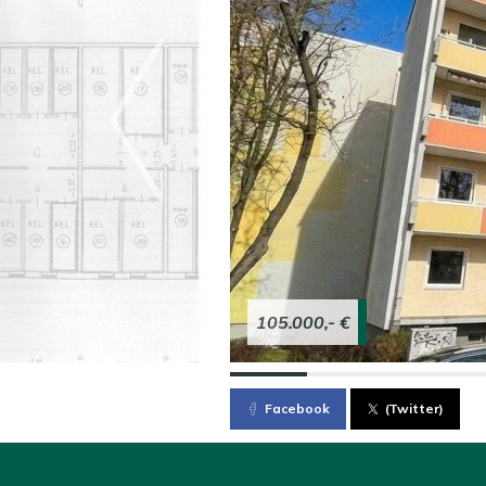
105.000,- €
Facebook
(Twitter)