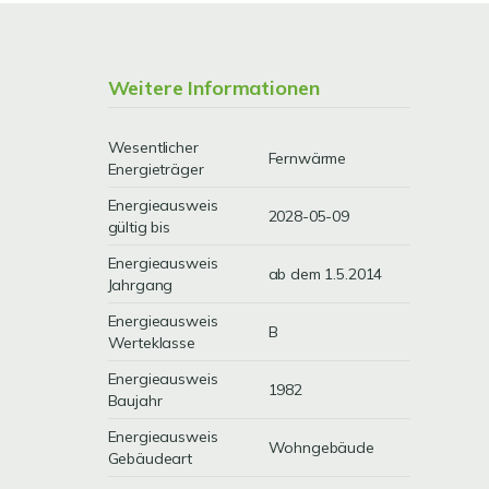
Weitere Informationen
Wesentlicher
Fernwärme
Energieträger
Energieausweis
2028-05-09
gültig bis
Energieausweis
ab dem 1.5.2014
Jahrgang
Energieausweis
B
Werteklasse
Energieausweis
1982
Baujahr
Energieausweis
Wohngebäude
Gebäudeart