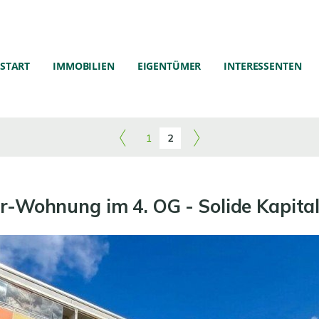
START
IMMOBILIEN
EIGENTÜMER
INTERESSENTEN
1
2
-Wohnung im 4. OG - Solide Kapital