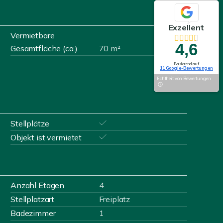
Exzellent
Vermietbare
4,6
Gesamtfläche (ca.)
70 m²
Basierend auf
11 Google-Bewertungen
Echtheit von Bewertungen
Stellplätze
Objekt ist vermietet
Anzahl Etagen
4
Stellplatzart
Freiplatz
Badezimmer
1