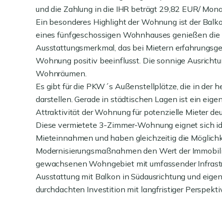
und die Zahlung in die IHR beträgt 29,82 EUR/ Mona
Ein besonderes Highlight der Wohnung ist der Balko
eines fünfgeschossigen Wohnhauses genießen die
Ausstattungsmerkmal, das bei Mietern erfahrungsgem
Wohnung positiv beeinflusst. Die sonnige Ausrichtu
Wohnräumen.
Es gibt für die PKW´s Außenstellplätze, die in der 
darstellen. Gerade in städtischen Lagen ist ein eige
Attraktivität der Wohnung für potenzielle Mieter deu
Diese vermietete 3-Zimmer-Wohnung eignet sich ide
Mieteinnahmen und haben gleichzeitig die Möglichk
Modernisierungsmaßnahmen den Wert der Immobilie g
gewachsenen Wohngebiet mit umfassender Infrastru
Ausstattung mit Balkon in Südausrichtung und eigen
durchdachten Investition mit langfristiger Perspekti