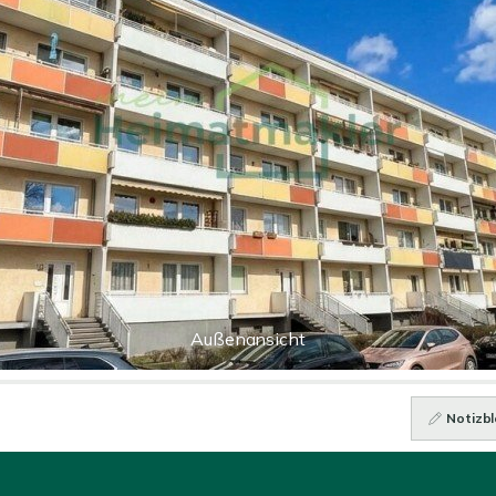
Außenansicht
Notizbl