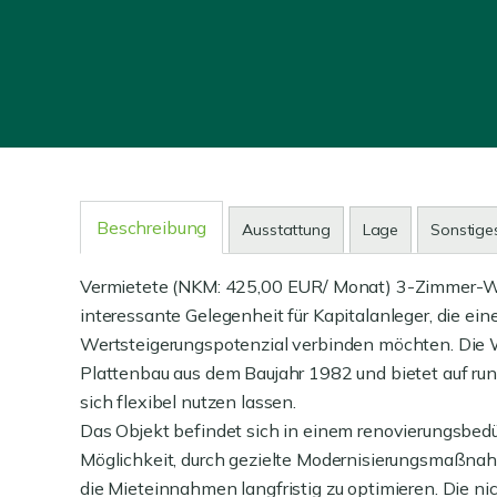
Beschreibung
Ausstattung
Lage
Sonstige
Vermietete (NKM: 425,00 EUR/ Monat) 3-Zimmer-Wo
interessante Gelegenheit für Kapitalanleger, die ei
Wertsteigerungspotenzial verbinden möchten. Die 
Plattenbau aus dem Baujahr 1982 und bietet auf ru
sich flexibel nutzen lassen.
Das Objekt befindet sich in einem renovierungsbedürf
Möglichkeit, durch gezielte Modernisierungsmaßnah
die Mieteinnahmen langfristig zu optimieren. Die 