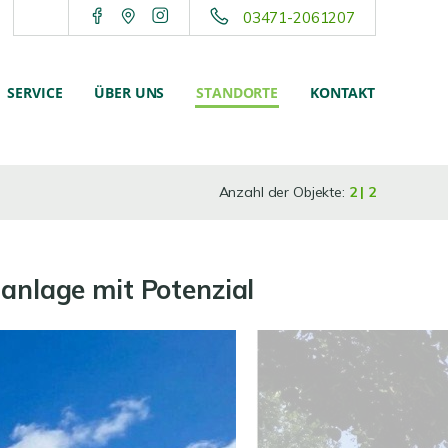
03471-2061207
SERVICE
ÜBER UNS
STANDORTE
KONTAKT
Anzahl der Objekte:
2 | 2
anlage mit Potenzial