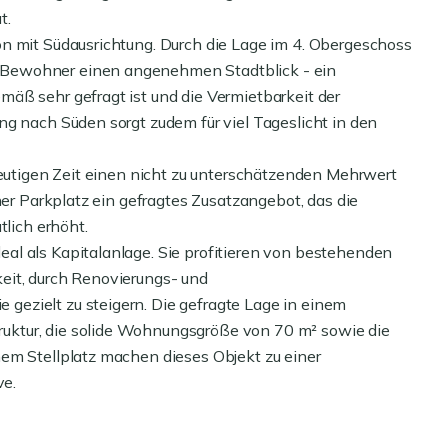
t.
n mit Südausrichtung. Durch die Lage im 4. Obergeschoss
 Bewohner einen angenehmen Stadtblick - ein
äß sehr gefragt ist und die Vermietbarkeit der
ng nach Süden sorgt zudem für viel Tageslicht in den
heutigen Zeit einen nicht zu unterschätzenden Mehrwert
ner Parkplatz ein gefragtes Zusatzangebot, das die
tlich erhöht.
al als Kapitalanlage. Sie profitieren von bestehenden
eit, durch Renovierungs- und
ezielt zu steigern. Die gefragte Lage in einem
ktur, die solide Wohnungsgröße von 70 m² sowie die
em Stellplatz machen dieses Objekt zu einer
ve.