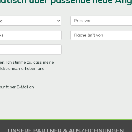
matisch über passende neue An
n. Ich stimme zu, dass meine
lektronisch erhoben und
kunft per E-Mail an
UNSERE PARTNER & AUSZEICHNUNGEN