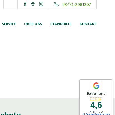
03471-2061207
SERVICE
ÜBER UNS
STANDORTE
KONTAKT
Exzellent
4,6
Basierend auf
11 Google-Bewertungen