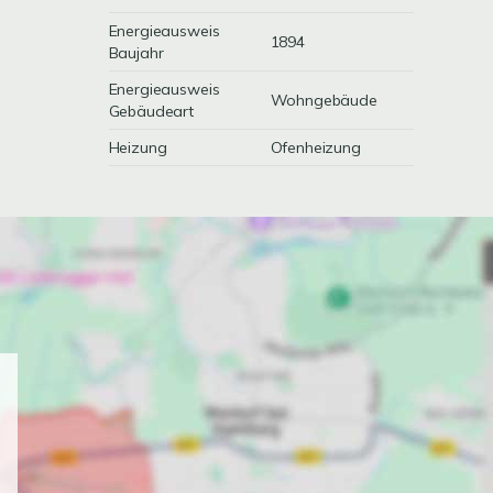
Energieausweis
1894
Baujahr
Energieausweis
Wohngebäude
Gebäudeart
Heizung
Ofenheizung