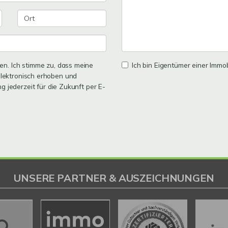
n. Ich stimme zu, dass meine
Ich bin Eigentümer einer Immobi
lektronisch erhoben und
ng jederzeit für die Zukunft per E-
UNSERE PARTNER & AUSZEICHNUNGEN