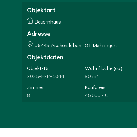
Objektart
Bauernhaus
Adresse
06449 Aschersleben- OT Mehringen
Objektdaten
Objekt-Nr.
Wohnfläche
(ca.)
2025-H-P-1044
90 m²
Zimmer
Kaufpreis
8
45.000,- €