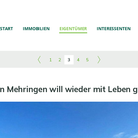
START
IMMOBILIEN
EIGENTÜMER
INTERESSENTEN
1
2
3
4
5
in Mehringen will wieder mit Leben g