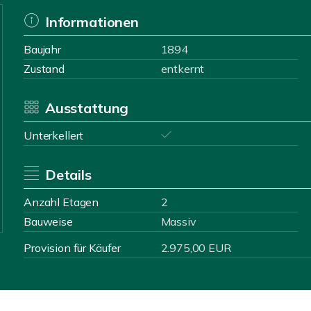
Informationen
Baujahr
1894
Zustand
entkernt
Ausstattung
Unterkellert
Details
Anzahl Etagen
2
Bauweise
Massiv
Provision für Käufer
2.975,00 EUR