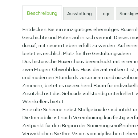
Beschreibung
Ausstattung
Lage
Sonstige
Entdecken Sie ein einzigartiges ehemaliges Bauern
Geschichte und Potenzial in sich vereint. Dieses ma
darauf, mit neuem Leben erfüllt zu werden. Auf ei
bietet es reichlich Platz für Ihre Gestaltungsideen.
Das historische Bauernhaus beeindruckt mit einer 
zwei Etagen. Obwohl das Haus derzeit entkernt ist, 
und modernen Standards zu sanieren und auszubaue
Zimmern, bietet es ausreichend Raum für individue
Zusätzlich ist das Gebäude vollständig unterkellert,
Weinkellers bietet.
Eine alte Scheune nebst Stallgebäude sind intakt 
Die Immobilie ist nach Vereinbarung kurzfristig verfü
Zeitpunkt für den Beginn der Sanierungsmaßnahme
Verwirklichen Sie Ihre Vision vom idyllischen Lebe