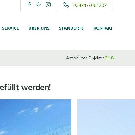
03471-2061207
SERVICE
ÜBER UNS
STANDORTE
KONTAKT
Anzahl der Objekte:
3 | 8
efüllt werden!