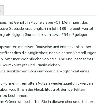
s
haus mit Gehöft in Aschersleben-OT Mehringen, das
ssive Gebäude, ursprünglich im Jahr 1894 erbaut, wartet
nem großzügigen Grundstück von etwa 794 m² gelegen,
imposanten massiven Bauweise und erstreckt sich über
eröffnet dies die Möglichkeit, nach eigenen Vorstellungen
n. Mit einer Wohnfläche von ca. 90 m² und insgesamt 8
lle Raumkonzepte und Familienleben.
 was zusätzlichen Stauraum oder die Möglichkeit eines
und können ihrem alten Nutzen wieder zugeführt werden.
gbar, was Ihnen die Flexibilität gibt, den perfekten
n zu bestimmen.
n im Grünen und schaffen Sie in diesem charismatischen