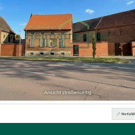
Ansicht straßenseitig
Notizbl