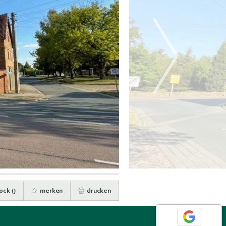
ock (
)
merken
drucken