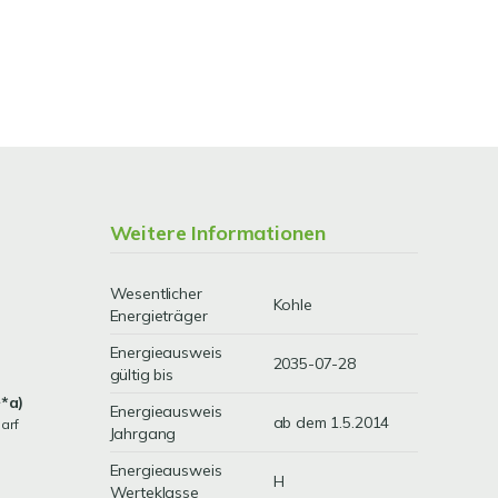
Weitere Informationen
Wesentlicher
Kohle
Energieträger
Energieausweis
2035-07-28
gültig bis
*a)
Energieausweis
ab dem 1.5.2014
arf
Jahrgang
Energieausweis
H
Werteklasse