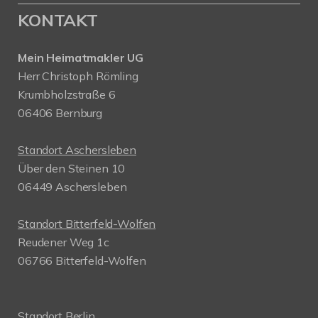
KONTAKT
Mein Heimatmakler UG
Herr Christoph Römling
Krumbholzstraße 6
06406 Bernburg
Standort Aschersleben
Über den Steinen 10
06449 Aschersleben
Standort Bitterfeld-Wolfen
Reudener Weg 1c
06766 Bitterfeld-Wolfen
Standort Berlin