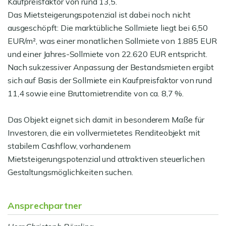
Kaufpreisfaktor von rund 13,5.
Das Mietsteigerungspotenzial ist dabei noch nicht
ausgeschöpft: Die marktübliche Sollmiete liegt bei 6,50
EUR/m², was einer monatlichen Sollmiete von 1.885 EUR
und einer Jahres-Sollmiete von 22.620 EUR entspricht.
Nach sukzessiver Anpassung der Bestandsmieten ergibt
sich auf Basis der Sollmiete ein Kaufpreisfaktor von rund
11,4 sowie eine Bruttomietrendite von ca. 8,7 %.
Das Objekt eignet sich damit in besonderem Maße für
Investoren, die ein vollvermietetes Renditeobjekt mit
stabilem Cashflow, vorhandenem
Mietsteigerungspotenzial und attraktiven steuerlichen
Gestaltungsmöglichkeiten suchen.
Ansprechpartner