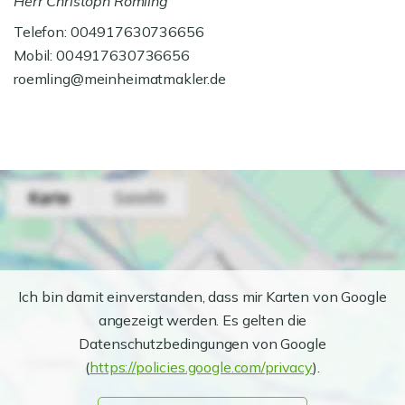
Herr Christoph Römling
Telefon: 004917630736656
Mobil: 004917630736656
roemling@meinheimatmakler.de
Ich bin damit einverstanden, dass mir Karten von Google
angezeigt werden. Es gelten die
Datenschutzbedingungen von Google
(
https://policies.google.com/privacy
).