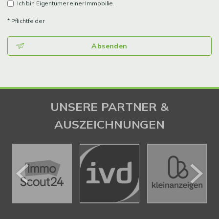
Ich bin Eigentümer einer Immobilie.
* Pflichtfelder
Absenden
UNSERE PARTNER &
AUSZEICHNUNGEN