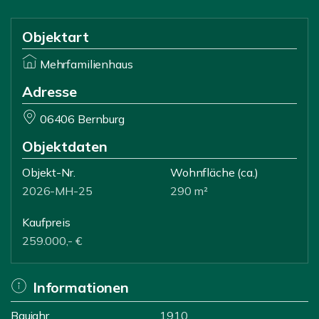
Objektart
Mehrfamilienhaus
Adresse
06406 Bernburg
Objektdaten
Objekt-Nr.
Wohnfläche
(ca.)
2026-MH-25
290 m²
Kaufpreis
259.000,- €
Informationen
Baujahr
1910