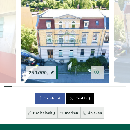
259.000,- €
Facebook
(Twitter)
Notizblock (
)
merken
drucken