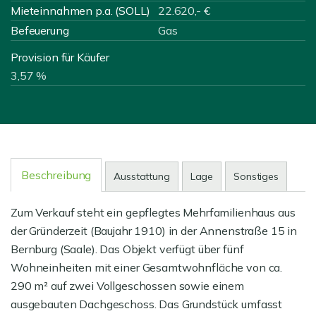
Mieteinnahmen p.a. (SOLL)
22.620,- €
Befeuerung
Gas
Provision für Käufer
3,57 %
Beschreibung
Ausstattung
Lage
Sonstiges
Zum Verkauf steht ein gepflegtes Mehrfamilienhaus aus
der Gründerzeit (Baujahr 1910) in der Annenstraße 15 in
Bernburg (Saale). Das Objekt verfügt über fünf
Wohneinheiten mit einer Gesamtwohnfläche von ca.
290 m² auf zwei Vollgeschossen sowie einem
ausgebauten Dachgeschoss. Das Grundstück umfasst