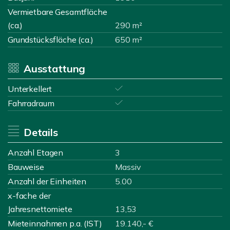
Vermietbare Gesamtfläche
(ca.)
290 m²
Grundstücksfläche (ca.)
650 m²
Ausstattung
Unterkellert
Fahrradraum
Details
Anzahl Etagen
3
Bauweise
Massiv
Anzahl der Einheiten
5.00
x-fache der
Jahresnettomiete
13,53
Mieteinnahmen p.a. (IST)
19.140,- €