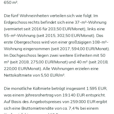
650 m².
Die fünf Wohneinheiten verteilen sich wie folgt: Im
Erdgeschoss rechts befindet sich eine 37-m²-Wohnung
(vermietet seit 2016 für 203,50 EUR/Monat), links eine
55-m²-Wohnung (seit 2015, 302,50 EUR/Monat). Das
erste Obergeschoss wird von einer großzügigen 108-m²-
Wohnung eingenommen (seit 2017, 594,00 EUR/Monat).
Im Dachgeschoss liegen zwei weitere Einheiten mit 50
m² (seit 2018, 275,00 EUR/Monat) und 40 m² (seit 2018,
220,00 EUR/Monat). Alle Wohnungen erzielen eine
Nettokaltmiete von 5,50 EUR/m².
Die monatliche Kaltmiete beträgt insgesamt 1.595 EUR,
was einem Jahresrohertrag von 19.140 EUR entspricht.
Auf Basis des Angebotspreises von 259.000 EUR ergibt
sich eine Bruttomietrendite von ca. 7,4 % bei einem