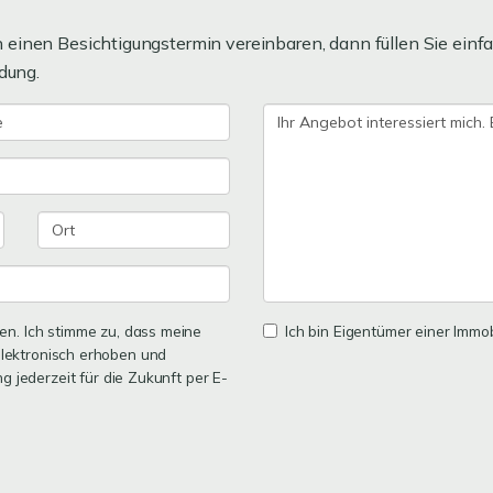
einen Besichtigungstermin vereinbaren, dann füllen Sie einfa
dung.
n. Ich stimme zu, dass meine
Ich bin Eigentümer einer Immobi
lektronisch erhoben und
ng jederzeit für die Zukunft per E-