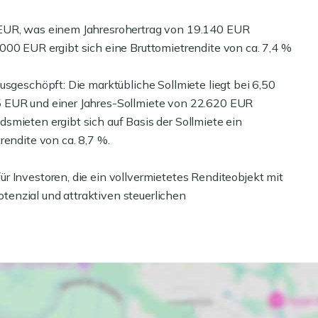
 EUR, was einem Jahresrohertrag von 19.140 EUR
000 EUR ergibt sich eine Bruttomietrendite von ca. 7,4 %
usgeschöpft: Die marktübliche Sollmiete liegt bei 6,50
5 EUR und einer Jahres-Sollmiete von 22.620 EUR
smieten ergibt sich auf Basis der Sollmiete ein
rendite von ca. 8,7 %.
r Investoren, die ein vollvermietetes Renditeobjekt mit
enzial und attraktiven steuerlichen