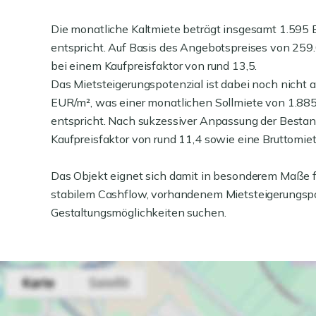
Die monatliche Kaltmiete beträgt insgesamt 1.595
entspricht. Auf Basis des Angebotspreises von 259.
bei einem Kaufpreisfaktor von rund 13,5.
Das Mietsteigerungspotenzial ist dabei noch nicht a
EUR/m², was einer monatlichen Sollmiete von 1.88
entspricht. Nach sukzessiver Anpassung der Bestand
Kaufpreisfaktor von rund 11,4 sowie eine Bruttomiet
Das Objekt eignet sich damit in besonderem Maße fü
stabilem Cashflow, vorhandenem Mietsteigerungspot
Gestaltungsmöglichkeiten suchen.