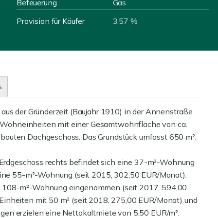
Befeuerung
Gas
Provision für Käufer
3,57 %
s
aus der Gründerzeit (Baujahr 1910) in der Annenstraße
ünf Wohneinheiten mit einer Gesamtwohnfläche von ca.
ebauten Dachgeschoss. Das Grundstück umfasst 650 m².
Im Erdgeschoss rechts befindet sich eine 37-m²-Wohnung
s eine 55-m²-Wohnung (seit 2015, 302,50 EUR/Monat).
gen 108-m²-Wohnung eingenommen (seit 2017, 594,00
Einheiten mit 50 m² (seit 2018, 275,00 EUR/Monat) und
gen erzielen eine Nettokaltmiete von 5,50 EUR/m².