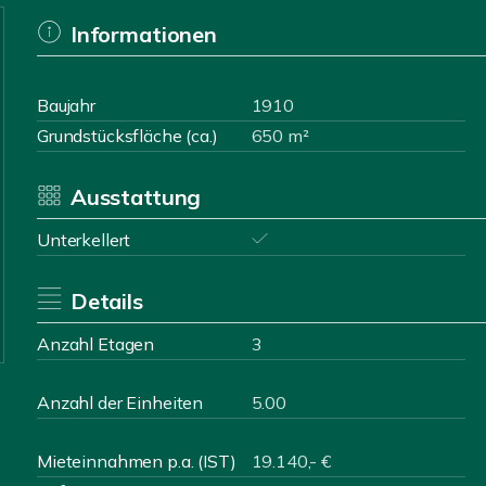
Informationen
Baujahr
1910
Grundstücksfläche (ca.)
650 m²
Ausstattung
Unterkellert
Details
Anzahl Etagen
3
Anzahl der Einheiten
5.00
Mieteinnahmen p.a. (IST)
19.140,- €