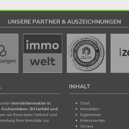
UNSERE PARTNER & AUSZEICHNUNGEN
L
INHALT
tenter
Immobilienmakler in
Start
 Aschersleben, Bitterfeld und
Immobilien
en wir Ihnen beim Verkauf und
Eigentümer
rmietung Ihrer Immobilie zur
Interessenten
Service