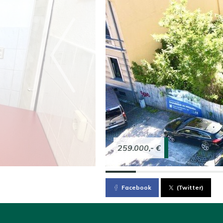
259.000,- €
Facebook
(Twitter)