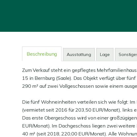
Beschreibung
Ausstattung
Lage
Sonstige
Zum Verkauf steht ein gepflegtes Mehrfamilienhaus 
15 in Bernburg (Saale). Das Objekt verfügt über f
290 m² auf zwei Vollgeschossen sowie einem ausg
Die fünf Wohneinheiten verteilen sich wie folgt: 
(vermietet seit 2016 für 203,50 EUR/Monat), link
Das erste Obergeschoss wird von einer großzügi
EUR/Monat). Im Dachgeschoss liegen zwei weitere 
40 m² (seit 2018, 220,00 EUR/Monat). Alle Wohnun