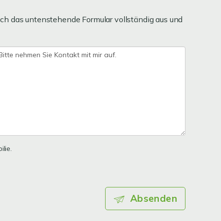
ch das untenstehende Formular vollständig aus und
lie.
Absenden