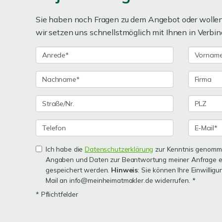
Sie haben noch Fragen zu dem Angebot oder wollen 
wir setzen uns schnellstmöglich mit Ihnen in Verbin
Ich habe die
Datenschutzerklärung
zur Kenntnis genomme
Angaben und Daten zur Beantwortung meiner Anfrage e
gespeichert werden.
Hinweis
: Sie können Ihre Einwilligu
Mail an info@meinheimatmakler.de widerrufen. *
* Pflichtfelder