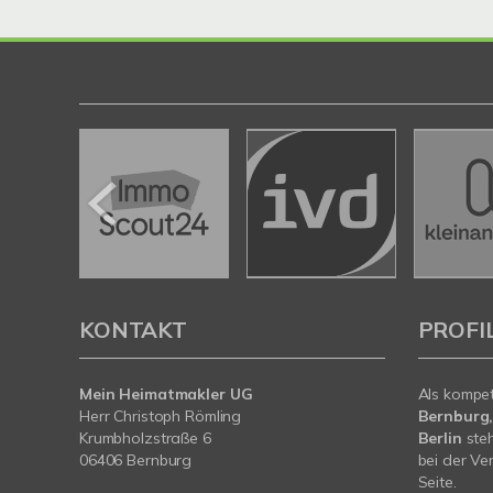
KONTAKT
PROFI
Mein Heimatmakler UG
Als kompe
Herr Christoph Römling
Bernburg,
Krumbholzstraße 6
Berlin
steh
06406 Bernburg
bei der Ve
Seite.