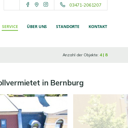
03471-2061207
SERVICE
ÜBER UNS
STANDORTE
KONTAKT
Anzahl der Objekte:
4 | 8
ollvermietet in Bernburg