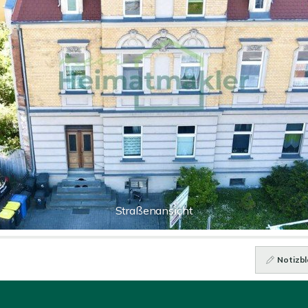
Straßenansicht
Notizbl