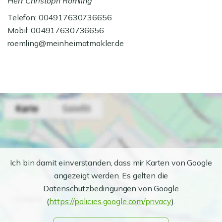
Herr Christoph Römling
Telefon: 004917630736656
Mobil: 004917630736656
roemling@meinheimatmakler.de
Ich bin damit einverstanden, dass mir Karten von Google
angezeigt werden. Es gelten die
Datenschutzbedingungen von Google
(
https://policies.google.com/privacy
).