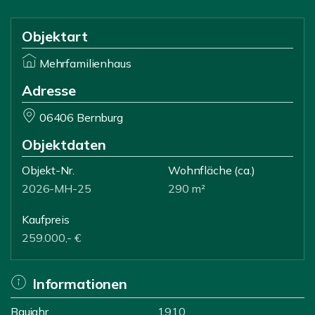
Objektart
Mehrfamilienhaus
Adresse
06406 Bernburg
Objektdaten
Objekt-Nr.
Wohnfläche
(ca.)
2026-MH-25
290 m²
Kaufpreis
259.000,- €
Informationen
Baujahr
1910