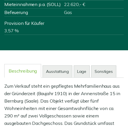
Mieteinnahmen p.a. (SOLL)
22.620,- €
Befeuerung
Gas
Provision für Käufer
3,57 %
Beschreibung
Ausstattung
Lage
Sonstiges
Zum Verkauf steht ein gepflegtes Mehrfamilienhaus aus
der Gründerzeit (Baujahr 1910) in der Annenstraße 15 in
Bernburg (Saale). Das Objekt verfügt über fünf
Wohneinheiten mit einer Gesamtwohnfläche von ca.
290 m² auf zwei Vollgeschossen sowie einem
ausgebauten Dachgeschoss. Das Grundstück umfasst