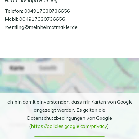
Herr Christoph Römling
Telefon: 004917630736656
Mobil: 004917630736656
roemling@meinheimatmakler.de
Ich bin damit einverstanden, dass mir Karten von Google
angezeigt werden. Es gelten die
Datenschutzbedingungen von Google
(
https://policies.google.com/privacy
).