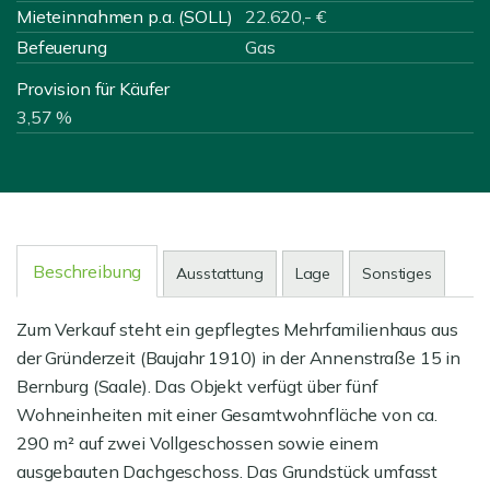
Mieteinnahmen p.a. (SOLL)
22.620,- €
Befeuerung
Gas
Provision für Käufer
3,57 %
Beschreibung
Ausstattung
Lage
Sonstiges
Zum Verkauf steht ein gepflegtes Mehrfamilienhaus aus
der Gründerzeit (Baujahr 1910) in der Annenstraße 15 in
Bernburg (Saale). Das Objekt verfügt über fünf
Wohneinheiten mit einer Gesamtwohnfläche von ca.
290 m² auf zwei Vollgeschossen sowie einem
ausgebauten Dachgeschoss. Das Grundstück umfasst