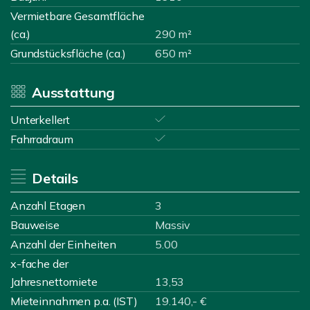
Vermietbare Gesamtfläche
(ca.)
290 m²
Grundstücksfläche (ca.)
650 m²
Ausstattung
Unterkellert
Fahrradraum
Details
Anzahl Etagen
3
Bauweise
Massiv
Anzahl der Einheiten
5.00
x-fache der
Jahresnettomiete
13,53
Mieteinnahmen p.a. (IST)
19.140,- €