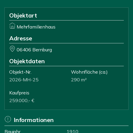
Objektart
Mehrfamilienhaus
Adresse
06406 Bernburg
Objektdaten
Objekt-Nr.
Wohnfläche
(ca.)
2026-MH-25
290 m²
Kaufpreis
259.000,- €
Informationen
Baujahr
1910