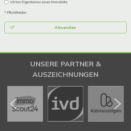
Ich bin Eigentümer einer Immobilie.
* Pflichtfelder
Absenden
UNSERE PARTNER &
AUSZEICHNUNGEN