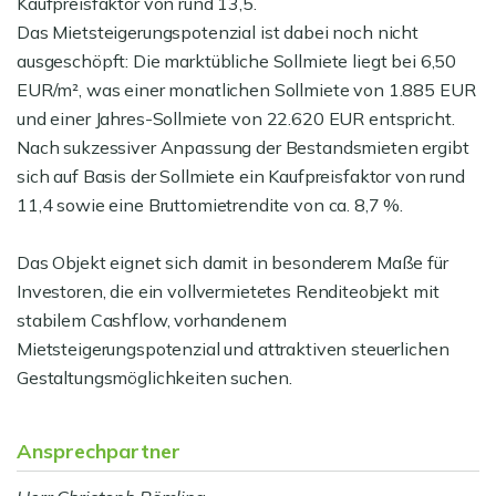
Kaufpreisfaktor von rund 13,5.
Das Mietsteigerungspotenzial ist dabei noch nicht
ausgeschöpft: Die marktübliche Sollmiete liegt bei 6,50
EUR/m², was einer monatlichen Sollmiete von 1.885 EUR
und einer Jahres-Sollmiete von 22.620 EUR entspricht.
Nach sukzessiver Anpassung der Bestandsmieten ergibt
sich auf Basis der Sollmiete ein Kaufpreisfaktor von rund
11,4 sowie eine Bruttomietrendite von ca. 8,7 %.
Das Objekt eignet sich damit in besonderem Maße für
Investoren, die ein vollvermietetes Renditeobjekt mit
stabilem Cashflow, vorhandenem
Mietsteigerungspotenzial und attraktiven steuerlichen
Gestaltungsmöglichkeiten suchen.
Ansprechpartner