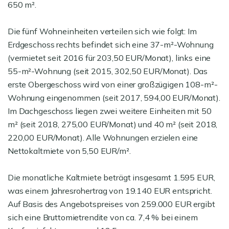
650 m².
Die fünf Wohneinheiten verteilen sich wie folgt: Im
Erdgeschoss rechts befindet sich eine 37-m²-Wohnung
(vermietet seit 2016 für 203,50 EUR/Monat), links eine
55-m²-Wohnung (seit 2015, 302,50 EUR/Monat). Das
erste Obergeschoss wird von einer großzügigen 108-m²-
Wohnung eingenommen (seit 2017, 594,00 EUR/Monat).
Im Dachgeschoss liegen zwei weitere Einheiten mit 50
m² (seit 2018, 275,00 EUR/Monat) und 40 m² (seit 2018,
220,00 EUR/Monat). Alle Wohnungen erzielen eine
Nettokaltmiete von 5,50 EUR/m².
Die monatliche Kaltmiete beträgt insgesamt 1.595 EUR,
was einem Jahresrohertrag von 19.140 EUR entspricht.
Auf Basis des Angebotspreises von 259.000 EUR ergibt
sich eine Bruttomietrendite von ca. 7,4 % bei einem