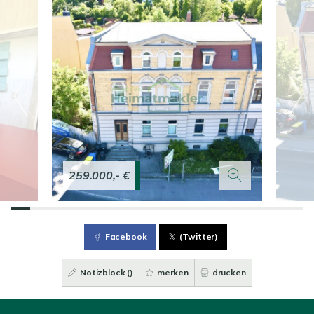
259.000,- €
Facebook
(Twitter)
Notizblock (
)
merken
drucken