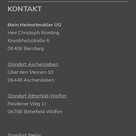
KONTAKT
Mein Heimatmakler UG
Herr Christoph Römling
Krumbholzstraße 6
06406 Bernburg
Standort Aschersleben
Über den Steinen 10
06449 Aschersleben
Standort Bitterfeld-Wolfen
Reudener Weg 1c
06766 Bitterfeld-Wolfen
Standort Berlin