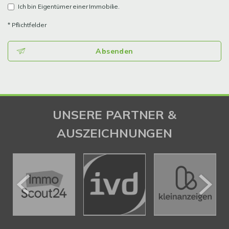
Ich bin Eigentümer einer Immobilie.
* Pflichtfelder
Absenden
UNSERE PARTNER &
AUSZEICHNUNGEN