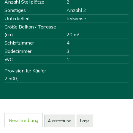
Anzahl Stellplätze
2
Sonstiges
Anzahl 2
Unterkellert
teilweise
Größe Balkon / Terrasse
(ca.)
20 m²
Schlafzimmer
4
Badezimmer
3
WC
1
Provision für Käufer
2.500,-
Beschreibung
Ausstattung
Lage