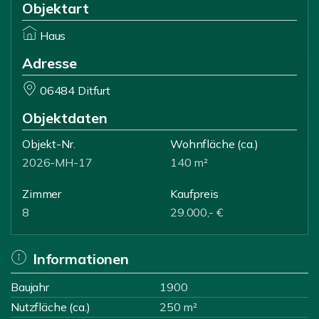
Objektart
Haus
Adresse
06484 Ditfurt
Objektdaten
Objekt-Nr.
Wohnfläche
(ca.)
2026-MH-17
140 m²
Zimmer
Kaufpreis
8
29.000,- €
Informationen
Baujahr
1900
Nutzfläche (ca.)
250 m²