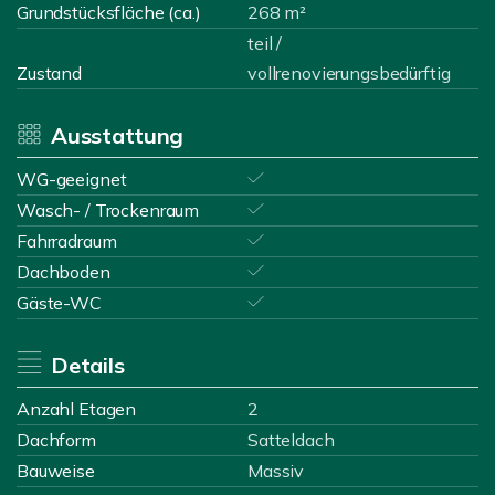
Grundstücksfläche (ca.)
268 m²
teil /
Zustand
vollrenovierungsbedürftig
Ausstattung
WG-geeignet
Wasch- / Trockenraum
Fahrradraum
Dachboden
Gäste-WC
Details
Anzahl Etagen
2
Dachform
Satteldach
Bauweise
Massiv