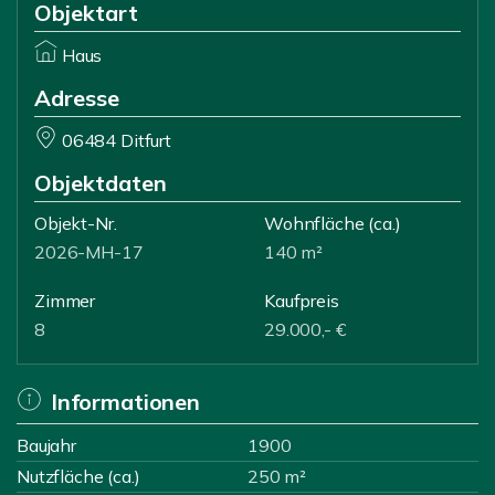
Objektart
Haus
Adresse
06484 Ditfurt
Objektdaten
Objekt-Nr.
Wohnfläche
(ca.)
2026-MH-17
140 m²
Zimmer
Kaufpreis
8
29.000,- €
Informationen
Baujahr
1900
Nutzfläche (ca.)
250 m²