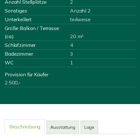
Anzahl Stellplätze
2
Sonstiges
Anzahl 2
Unterkellert
teilweise
Größe Balkon / Terrasse
(ca.)
20 m²
Schlafzimmer
4
Badezimmer
3
WC
1
Provision für Käufer
2.500,-
Beschreibung
Ausstattung
Lage