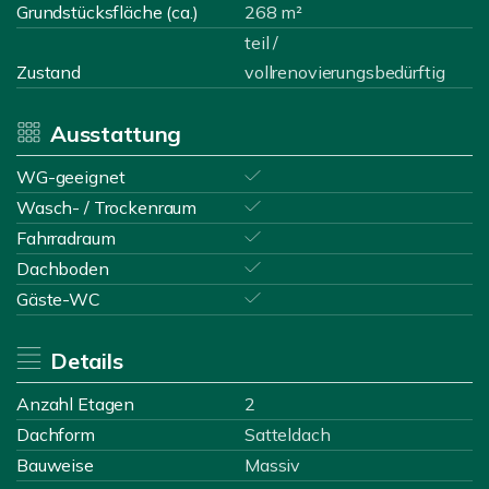
Grundstücksfläche (ca.)
268 m²
teil /
Zustand
vollrenovierungsbedürftig
Ausstattung
WG-geeignet
Wasch- / Trockenraum
Fahrradraum
Dachboden
Gäste-WC
Details
Anzahl Etagen
2
Dachform
Satteldach
Bauweise
Massiv