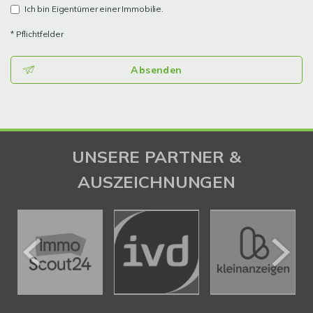
Ich bin Eigentümer einer Immobilie.
* Pflichtfelder
Absenden
UNSERE PARTNER &
AUSZEICHNUNGEN