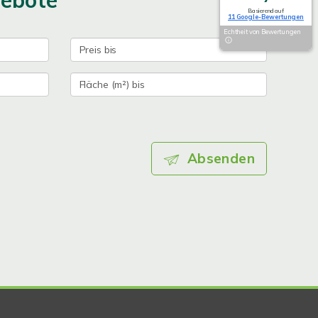
gebote
Basierend auf
11 Google-Bewertungen
Echtheit von Bewertungen
Absenden