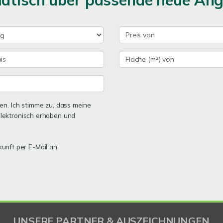
matisch über passende neue An
n. Ich stimme zu, dass meine
lektronisch erhoben und
kunft per E-Mail an
UNSERE PARTNER & AUSZEICHNUNGEN