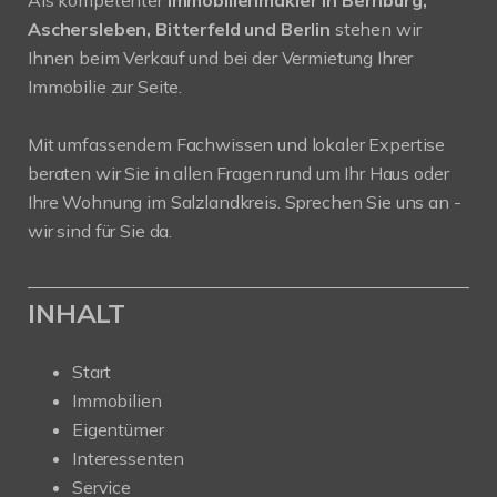
Als kompetenter
Immobilienmakler in Bernburg,
Aschersleben, Bitterfeld und Berlin
stehen wir
Ihnen beim Verkauf und bei der Vermietung Ihrer
Immobilie zur Seite.
Mit umfassendem Fachwissen und lokaler Expertise
beraten wir Sie in allen Fragen rund um Ihr Haus oder
Ihre Wohnung im Salzlandkreis. Sprechen Sie uns an -
wir sind für Sie da.
INHALT
Start
Immobilien
Eigentümer
Interessenten
Service