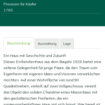
Provision für Käufer
1785
Beschreibung
Ausstattung
Lage
Ein Haus mit Geschichte und Zukunft
Dieses Einfamilienhaus aus dem Baujahr 1926 bietet eine
seltene Gelegenheit für junge Paare, die den Traum vom
Eigenheim mit eigenen Ideen und Visionen verwirklichen
möchten. Auf einer Wohnfläche von rund 90
Quadratmetern, verteilt auf zwei Vollgeschosse, vereint
das Objekt den soliden Charakter eines Massivbaus mit
den gestalterischen Freiheiten, die ein
sanierungsbedürftiges Haus mit sich bringt. Wer bereit ist,