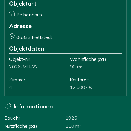
Objektart
Reihenhaus
Adresse
06333 Hettstedt
Objektdaten
Objekt-Nr.
Wohnfläche
(ca.)
2026-MH-22
90 m²
Zimmer
Kaufpreis
4
12.000,- €
Informationen
Baujahr
1926
Nutzfläche (ca.)
110 m²