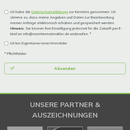
Ich habe die
Datenschutzerklärung
zur Kenntnis genommen. Ich
stimme zu, dass meine Angaben und Daten zur Beantwortung
meiner Anfrage elektronisch erhoben und gespeichert werden.
Hinweis
: Sie können Ihre Einwilligung jederzeit für die Zukunft per E-
Mail an info@meinheimatmakler.de widerrufen. *
Ich bin Eigentümer einer Immobilie.
* Pflichtfelder
Absenden
UNSERE PARTNER &
AUSZEICHNUNGEN