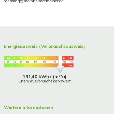
roemling@meinheimatmakler.de
Energieausweis (Verbrauchsausweis)
191,40 kWh / (m²*a)
Energieverbrauchskennwert
Weitere Informationen