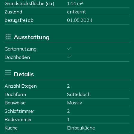
Grundstücksfläche (ca.)
144 m²
Zustand
entkernt
bezugsfrei ab
01.05.2024
Ausstattung
Gartennutzung
Dachboden
Details
Anzahl Etagen
2
Dachform
Satteldach
Bauweise
Massiv
Schlafzimmer
2
Badezimmer
1
Küche
Einbauküche