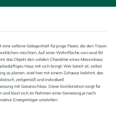
 eine seltene Gelegenheit für junge Paare, die den Traum
wirklichen möchten. Auf einer Wohnfläche von rund 90
eint das Objekt den soliden Charakter eines Massivbaus
sbedürftiges Haus mit sich bringt. Wer bereit ist, selbst
ng zu planen, wird hier mit einem Zuhause belohnt, das
istisch, zeitgemäß und individuell.
heizung mit Gasanschluss. Diese Kombination sorgt für
 und lässt sich im Rahmen einer Sanierung je nach
native Energieträger umstellen.