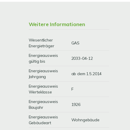
Weitere Informationen
Wesentlicher
GAS
Energieträger
Energieausweis
2033-04-12
gültig bis
Energieausweis
ab dem 1.5.2014
Jahrgang
Energieausweis
F
Werteklasse
Energieausweis
1926
Baujahr
Energieausweis
Wohngebäude
Gebäudeart