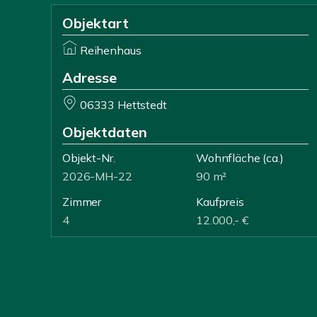
Objektart
Reihenhaus
Adresse
06333 Hettstedt
Objektdaten
Objekt-Nr.
Wohnfläche
(ca.)
2026-MH-22
90 m²
Zimmer
Kaufpreis
4
12.000,- €