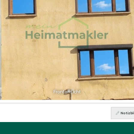
Frontansicht
Notizbl