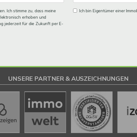
n. Ich stimme zu, dass meine
Ich bin Eigentümer einer Immobi
lektronisch erhoben und
ng jederzeit für die Zukunft per E-
UNSERE PARTNER & AUSZEICHNUNGEN