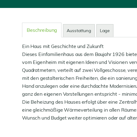
Beschreibung
Ausstattung
Lage
Ein Haus mit Geschichte und Zukunft
Dieses Einfamilienhaus aus dem Baujahr 1926 bietet
vom Eigenheim mit eigenen Ideen und Visionen ver
Quadratmetern, verteilt auf zwei Vollgeschosse, ver
mit den gestalterischen Freiheiten, die ein sanierung
Hand anzulegen oder eine durchdachte Modernisieru
ganz den eigenen Vorstellungen entspricht - minimal
Die Beheizung des Hauses erfolgt über eine Zentral
eine gleichmäßige Wärmeverteilung in allen Räumen
Wunsch und Budget weiter optimieren oder auf alter