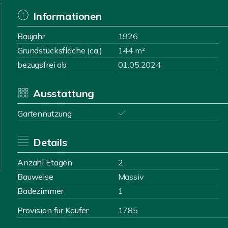
Informationen
Baujahr
1926
Grundstücksfläche (ca.)
144 m²
bezugsfrei ab
01.05.2024
Ausstattung
Gartennutzung
Details
Anzahl Etagen
2
Bauweise
Massiv
Badezimmer
1
Provision für Käufer
1785