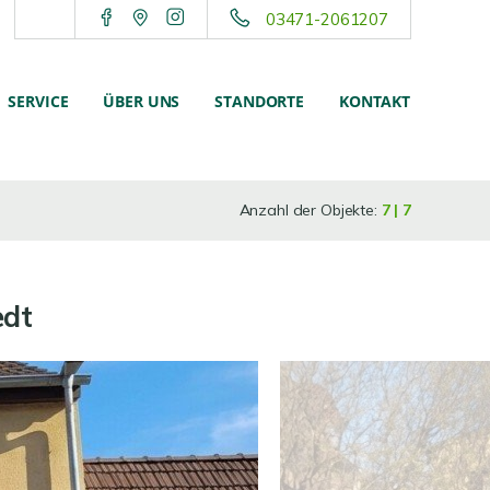
03471-2061207
SERVICE
ÜBER UNS
STANDORTE
KONTAKT
Anzahl der Objekte:
7 | 7
edt