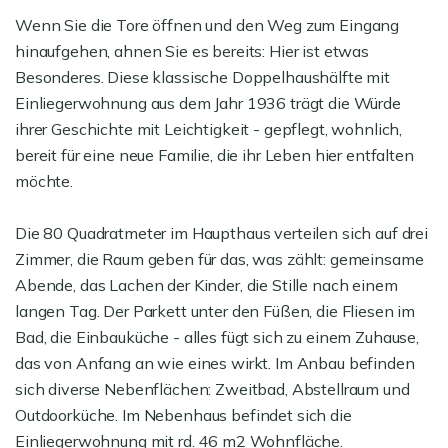
Wenn Sie die Tore öffnen und den Weg zum Eingang
hinaufgehen, ahnen Sie es bereits: Hier ist etwas
Besonderes. Diese klassische Doppelhaushälfte mit
Einliegerwohnung aus dem Jahr 1936 trägt die Würde
ihrer Geschichte mit Leichtigkeit - gepflegt, wohnlich,
bereit für eine neue Familie, die ihr Leben hier entfalten
möchte.
Die 80 Quadratmeter im Haupthaus verteilen sich auf drei
Zimmer, die Raum geben für das, was zählt: gemeinsame
Abende, das Lachen der Kinder, die Stille nach einem
langen Tag. Der Parkett unter den Füßen, die Fliesen im
Bad, die Einbauküche - alles fügt sich zu einem Zuhause,
das von Anfang an wie eines wirkt. Im Anbau befinden
sich diverse Nebenflächen: Zweitbad, Abstellraum und
Outdoorküche. Im Nebenhaus befindet sich die
Einliegerwohnung mit rd. 46 m2 Wohnfläche.