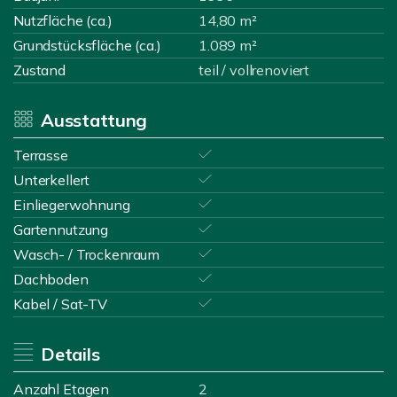
Nutzfläche (ca.)
14,80 m²
Grundstücksfläche (ca.)
1.089 m²
Zustand
teil / vollrenoviert
Ausstattung
Terrasse
Unterkellert
Einliegerwohnung
Gartennutzung
Wasch- / Trockenraum
Dachboden
Kabel / Sat-TV
Details
Anzahl Etagen
2