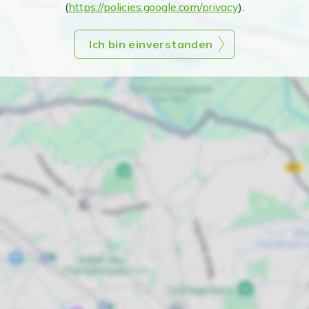
(
https://policies.google.com/privacy
).
Ich bin einverstanden