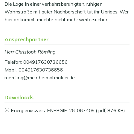
Die Lage in einer verkehrsberuhigten, ruhigen
Wohnstraße mit guter Nachbarschaft tut ihr Übriges. Wer
hier ankommt, möchte nicht mehr weitersuchen.
Ansprechpartner
Herr Christoph Römling
Telefon: 004917630736656
Mobil: 004917630736656
roemling@meinheimatmakler.de
Downloads
Energieausweis-ENERGIE-26-067405 (.pdf, 876 KB)