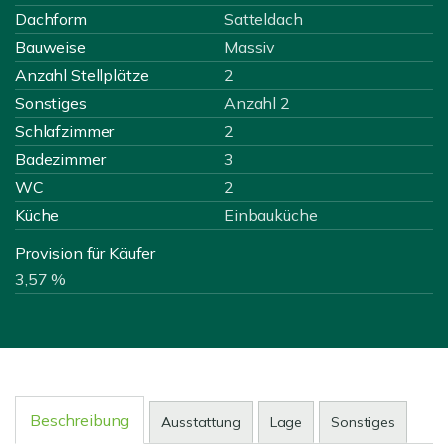
Dachform
Satteldach
Bauweise
Massiv
Anzahl Stellplätze
2
Sonstiges
Anzahl 2
Schlafzimmer
2
Badezimmer
3
WC
2
Küche
Einbauküche
Provision für Käufer
3,57 %
Beschreibung
Ausstattung
Lage
Sonstiges