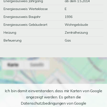
Energieausweis Jahrgang
ab dem 1.5.2014
Energieausweis Werteklasse
E
Energieausweis Baujahr
1936
Energieausweis Gebäudeart
Wohngebäude
Heizung
Zentralheizung
Befeuerung
Gas
Ich bin damit einverstanden, dass mir Karten von Google
angezeigt werden. Es gelten die
Datenschutzbedingungen von Google