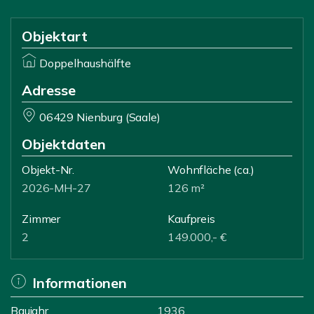
Objektart
Doppelhaushälfte
Adresse
06429 Nienburg (Saale)
Objektdaten
Objekt-Nr.
Wohnfläche
(ca.)
2026-MH-27
126 m²
Zimmer
Kaufpreis
2
149.000,- €
Informationen
Baujahr
1936