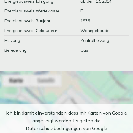
Energieausweis Jahrgang
ab dem 1.5.2014
Energieausweis Werteklasse
E
Energieausweis Baujahr
1936
Energieausweis Gebäudeart
Wohngebäude
Heizung
Zentralheizung
Befeuerung
Gas
Ich bin damit einverstanden, dass mir Karten von Google
angezeigt werden. Es gelten die
Datenschutzbedingungen von Google