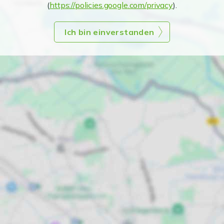
(
https://policies.google.com/privacy
).
Ich bin einverstanden