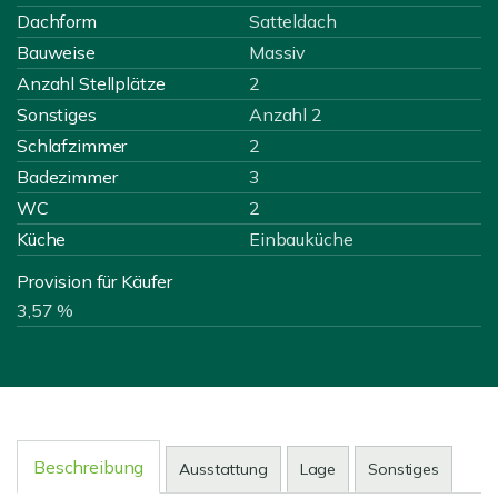
Dachform
Satteldach
Bauweise
Massiv
Anzahl Stellplätze
2
Sonstiges
Anzahl 2
Schlafzimmer
2
Badezimmer
3
WC
2
Küche
Einbauküche
Provision für Käufer
3,57 %
Beschreibung
Ausstattung
Lage
Sonstiges