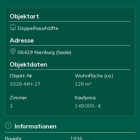
Objektart
Doppelhaushälfte
Adresse
06429 Nienburg (Saale)
Objektdaten
Objekt-Nr.
Wohnfläche
(ca.)
2026-MH-27
126 m²
Zimmer
Kaufpreis
2
149.000,- €
Informationen
Baujahr
1936