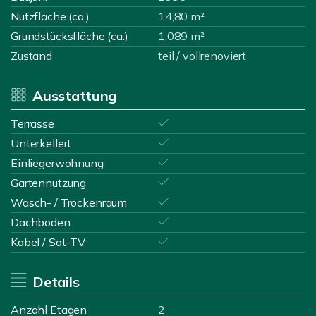
Nutzfläche (ca.)
14,80 m²
Grundstücksfläche (ca.)
1.089 m²
Zustand
teil / vollrenoviert
Ausstattung
Terrasse
Unterkellert
Einliegerwohnung
Gartennutzung
Wasch- / Trockenraum
Dachboden
Kabel / Sat-TV
Details
Anzahl Etagen
2