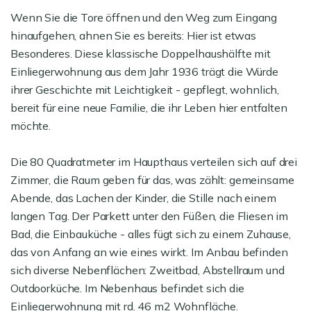
Wenn Sie die Tore öffnen und den Weg zum Eingang
hinaufgehen, ahnen Sie es bereits: Hier ist etwas
Besonderes. Diese klassische Doppelhaushälfte mit
Einliegerwohnung aus dem Jahr 1936 trägt die Würde
ihrer Geschichte mit Leichtigkeit - gepflegt, wohnlich,
bereit für eine neue Familie, die ihr Leben hier entfalten
möchte.
Die 80 Quadratmeter im Haupthaus verteilen sich auf drei
Zimmer, die Raum geben für das, was zählt: gemeinsame
Abende, das Lachen der Kinder, die Stille nach einem
langen Tag. Der Parkett unter den Füßen, die Fliesen im
Bad, die Einbauküche - alles fügt sich zu einem Zuhause,
das von Anfang an wie eines wirkt. Im Anbau befinden
sich diverse Nebenflächen: Zweitbad, Abstellraum und
Outdoorküche. Im Nebenhaus befindet sich die
Einliegerwohnung mit rd. 46 m2 Wohnfläche.