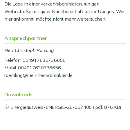
Die Lage in einer verkehrsberuhigten, ruhigen
Wohnstraße mit guter Nachbarschaft tut ihr Übriges. Wer
hier ankommt, möchte nicht mehr weitersuchen.
Ansprechpartner
Herr Christoph Römling
Telefon: 004917630736656
Mobil: 004917630736656
roemling@meinheimatmakler.de
Downloads
Energieausweis-ENERGIE-26-067405 (.pdf, 876 KB)