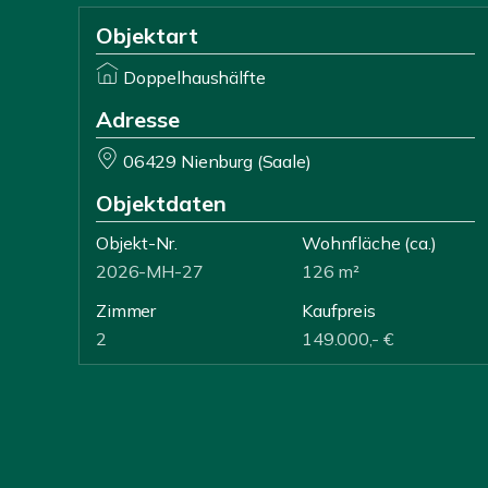
Objektart
Doppelhaushälfte
Adresse
06429 Nienburg (Saale)
Objektdaten
Objekt-Nr.
Wohnfläche
(ca.)
2026-MH-27
126 m²
Zimmer
Kaufpreis
2
149.000,- €