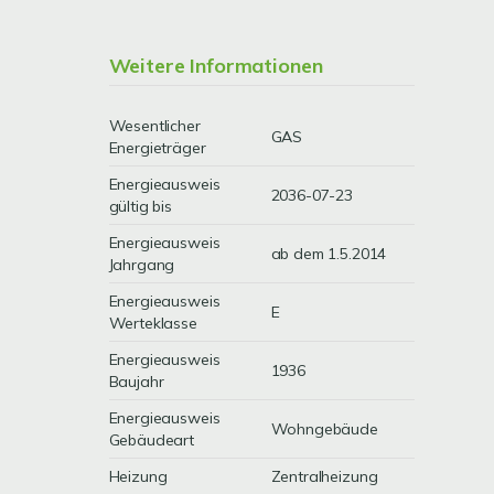
Weitere Informationen
Wesentlicher
GAS
Energieträger
Energieausweis
2036-07-23
gültig bis
Energieausweis
ab dem 1.5.2014
Jahrgang
Energieausweis
E
Werteklasse
Energieausweis
1936
Baujahr
Energieausweis
Wohngebäude
Gebäudeart
Heizung
Zentralheizung