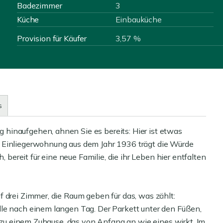
Badezimmer
3
Küche
Einbauküche
Provision für Käufer
3,57 %
s
hinaufgehen, ahnen Sie es bereits: Hier ist etwas
 Einliegerwohnung aus dem Jahr 1936 trägt die Würde
, bereit für eine neue Familie, die ihr Leben hier entfalten
 drei Zimmer, die Raum geben für das, was zählt:
le nach einem langen Tag. Der Parkett unter den Füßen,
ch zu einem Zuhause, das von Anfang an wie eines wirkt. Im