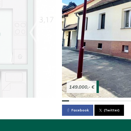
149.000,- €
Facebook
(Twitter)