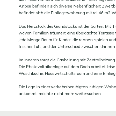
Anbau befinden sich diverse Nebenflächen: Zweitb
befindet sich die Einliegerwohnung mit rd. 46 m2 
Das Herzstück des Grundstücks ist der Garten. Mit 1
wovon Familien träumen: eine überdachte Terrasse f
jede Menge Raum für Kinder, die rennen, spielen un
frischer Luft, und der Unterschied zwischen drinnen
Im Inneren sorgt die Gasheizung mit Zentralheizung
Die Photovoltaikanlage auf dem Dach arbeitet leise 
Waschküche, Hauswirtschaftsraum und eine Einliege
Die Lage in einer verkehrsberuhigten, ruhigen Wohns
ankommt, möchte nicht mehr weitersuchen.