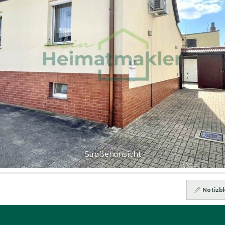
Straßenansicht
Notizbl