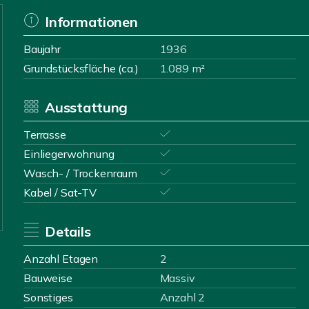
Informationen
Baujahr
1936
Grundstücksfläche (ca.)
1.089 m²
Ausstattung
Terrasse
Einliegerwohnung
Wasch- / Trockenraum
Kabel / Sat-TV
Details
Anzahl Etagen
2
Bauweise
Massiv
Sonstiges
Anzahl 2