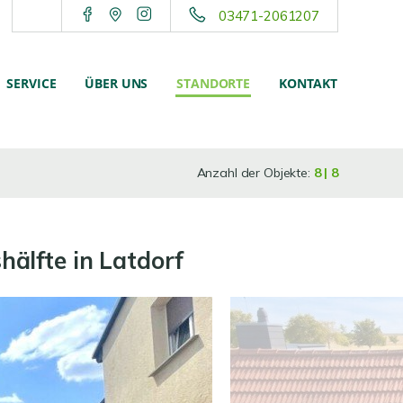
03471-2061207
SERVICE
ÜBER UNS
STANDORTE
KONTAKT
Anzahl der Objekte:
8 | 8
älfte in Latdorf