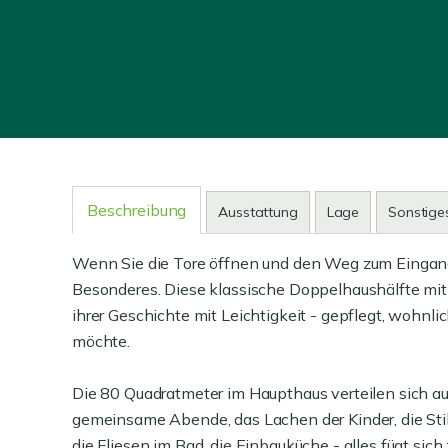
Beschreibung
Ausstattung
Lage
Sonstige
Wenn Sie die Tore öffnen und den Weg zum Eingang 
Besonderes. Diese klassische Doppelhaushälfte mit
ihrer Geschichte mit Leichtigkeit - gepflegt, wohnlich
möchte.
Die 80 Quadratmeter im Haupthaus verteilen sich auf
gemeinsame Abende, das Lachen der Kinder, die Stil
die Fliesen im Bad, die Einbauküche - alles fügt si