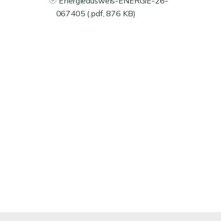
Energieausweis-ENERGIE-26-
067405 (.pdf, 876 KB)