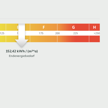
152,42 kWh / (m²*a)
Endenergiebedarf