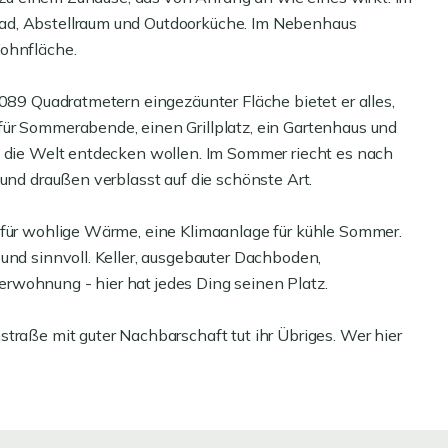
ad, Abstellraum und Outdoorküche. Im Nebenhaus
Wohnfläche.
.089 Quadratmetern eingezäunter Fläche bietet er alles,
ür Sommerabende, einen Grillplatz, ein Gartenhaus und
d die Welt entdecken wollen. Im Sommer riecht es nach
 und draußen verblasst auf die schönste Art.
 für wohlige Wärme, eine Klimaanlage für kühle Sommer.
und sinnvoll. Keller, ausgebauter Dachboden,
rwohnung - hier hat jedes Ding seinen Platz.
traße mit guter Nachbarschaft tut ihr Übriges. Wer hier