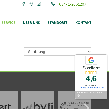
03471-2061207
SERVICE
ÜBER UNS
STANDORTE
KONTAKT
Exzellent
4,6
Basierend auf
11 Google-Bewertungen
Echtheit von Bewertungen