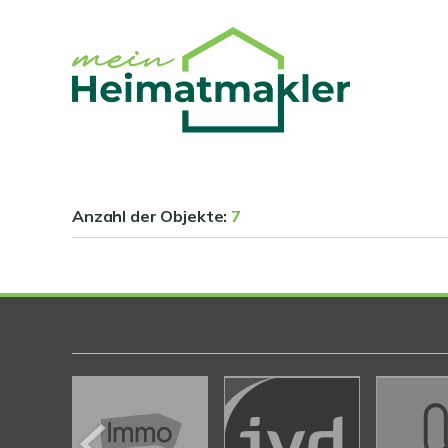
Anzahl der
Objekte:
7