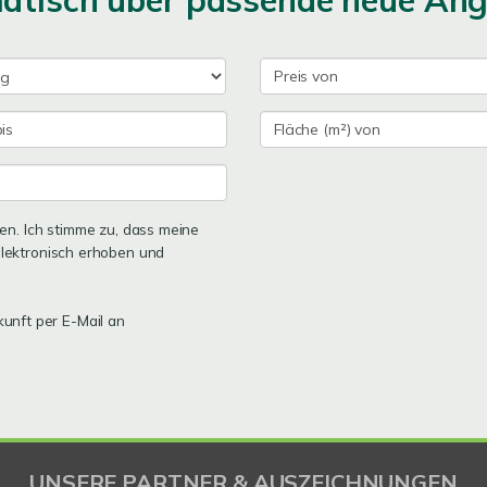
matisch über passende neue An
n. Ich stimme zu, dass meine
lektronisch erhoben und
kunft per E-Mail an
UNSERE PARTNER & AUSZEICHNUNGEN