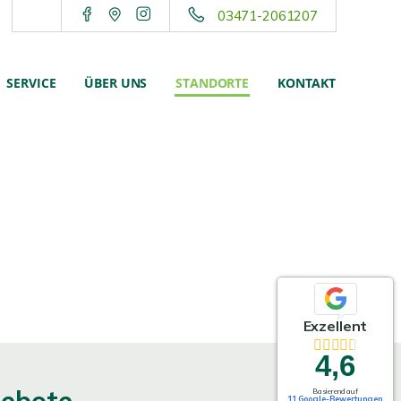
03471-2061207
SERVICE
ÜBER UNS
STANDORTE
KONTAKT
Exzellent
4,6
Basierend auf
11 Google-Bewertungen