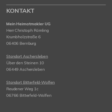
KONTAKT
Mein Heimatmakler UG
Herr Christoph Römling
Krumbholzstraße 6
06406 Bernburg
Standort Aschersleben
Über den Steinen 10
06449 Aschersleben
Standort Bitterfeld-Wolfen
Reudener Weg 1c
06766 Bitterfeld-Wolfen