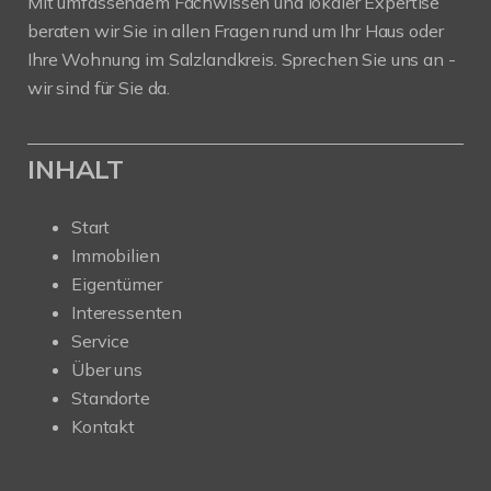
Mit umfassendem Fachwissen und lokaler Expertise
beraten wir Sie in allen Fragen rund um Ihr Haus oder
Ihre Wohnung im Salzlandkreis. Sprechen Sie uns an -
wir sind für Sie da.
INHALT
Start
Immobilien
Eigentümer
Interessenten
Service
Über uns
Standorte
Kontakt