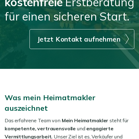
kostenfreie
Erstberatung
für einen sicheren Start.
Jetzt Kontakt aufnehmen
Was mein Heimatmakler
auszeichnet
Das erfahrene Team von
Mein Heimatmakler
steht für
kompetente, vertrauensvolle
und
engagierte
Vermittlungsarbeit.
Unser Ziel ist es, Verkäufer und