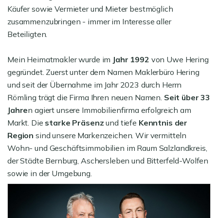
Käufer sowie Vermieter und Mieter bestmöglich
zusammenzubringen - immer im Interesse aller
Beteiligten.
Mein Heimatmakler wurde im
Jahr 1992
von Uwe Hering
gegründet. Zuerst unter dem Namen Maklerbüro Hering
und seit der Übernahme im Jahr 2023 durch Herrn
Römling trägt die Firma Ihren neuen Namen.
Seit über 33
Jahre
n agiert unsere Immobilienfirma erfolgreich am
Markt. Die
starke Präsenz
und tiefe
Kenntnis der
Region
sind unsere Markenzeichen. Wir vermitteln
Wohn- und Geschäftsimmobilien im Raum Salzlandkreis,
der Städte Bernburg, Aschersleben und Bitterfeld-Wolfen
sowie in der Umgebung.