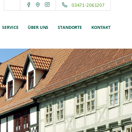
03471-2061207
SERVICE
ÜBER UNS
STANDORTE
KONTAKT