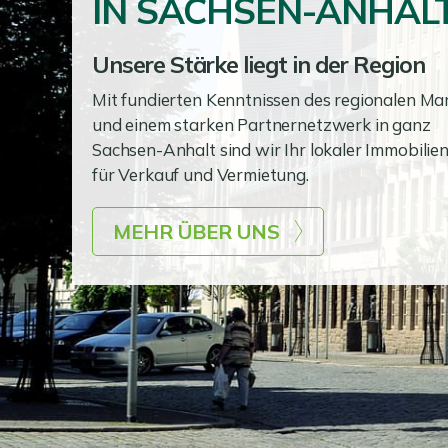
IN SACHSEN-ANHAL
Unsere Stärke liegt in der Region
Mit fundierten Kenntnissen des regionalen Ma
und einem starken Partnernetzwerk in ganz
Sachsen-Anhalt sind wir Ihr lokaler Immobilien
für Verkauf und Vermietung.
MEHR ÜBER UNS