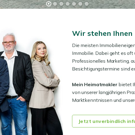
Wir stehen Ihnen 
Die meisten Immobilieneigen
Immobilie. Dabei geht es of
Professionelles Marketing, a
Besichtigungstermine sind e
Mein Heimatmakler
bietet 
von unserer langjährigen Pra
Marktkenntnissen und unsere
Jetzt unverbindlich in