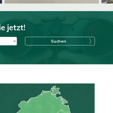
e jetzt!
Suchen