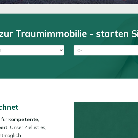
zur Traumimmobilie - starten Si
chnet
 für
kompetente,
eit.
Unser Ziel ist es,
stmöglich