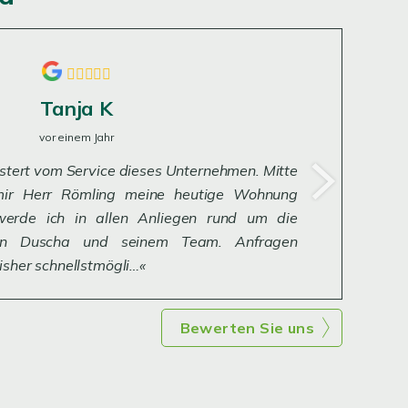
Tanja K
vor einem Jahr
istert vom Service dieses Unternehmen. Mitte
 mir Herr Römling meine heutige Wohnung
 werde ich in allen Anliegen rund um die
n Duscha und seinem Team. Anfragen
isher schnellstmögli…
Bewerten Sie uns