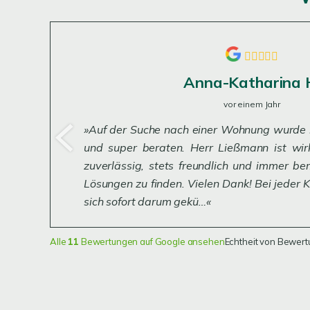
Anna-Katharina 
vor einem Jahr
Auf der Suche nach einer Wohnung wurde ic
und super beraten. Herr Ließmann ist wirk
zuverlässig, stets freundlich und immer be
Lösungen zu finden. Vielen Dank! Bei jeder
sich sofort darum gekü…
Alle
11
Bewertungen auf Google ansehen
Echtheit von Bewer