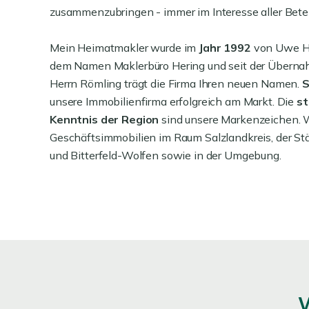
zusammenzubringen - immer im Interesse aller Betei
Mein Heimatmakler wurde im
Jahr 1992
von Uwe He
dem Namen Maklerbüro Hering und seit der Überna
Herrn Römling trägt die Firma Ihren neuen Namen.
S
unsere Immobilienfirma erfolgreich am Markt. Die
st
Kenntnis der Region
sind unsere Markenzeichen. 
Geschäftsimmobilien im Raum Salzlandkreis, der St
und Bitterfeld-Wolfen sowie in der Umgebung.
W