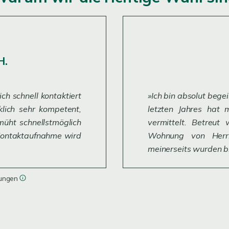
H.
h schnell kontaktiert
Ich bin absolut bege
lich sehr kompetent,
letzten Jahres hat
müht schnellstmöglich
vermittelt. Betreut
 Kontaktaufnahme wird
Wohnung von Herr
meinerseits wurden b
tungen