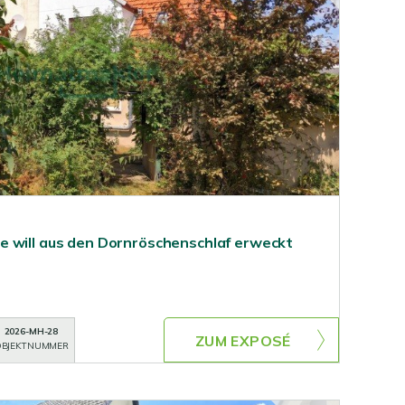
 will aus den Dornröschenschlaf erweckt
2026-MH-28
ZUM EXPOSÉ
BJEKTNUMMER