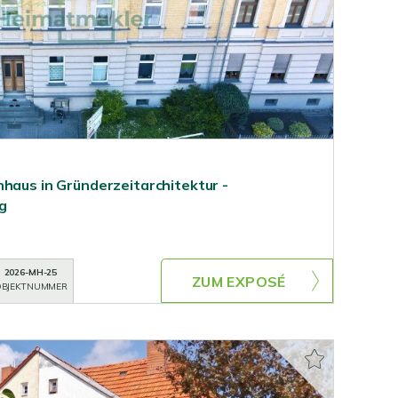
nhaus in Gründerzeitarchitektur -
g
2026-MH-25
ZUM EXPOSÉ
BJEKTNUMMER