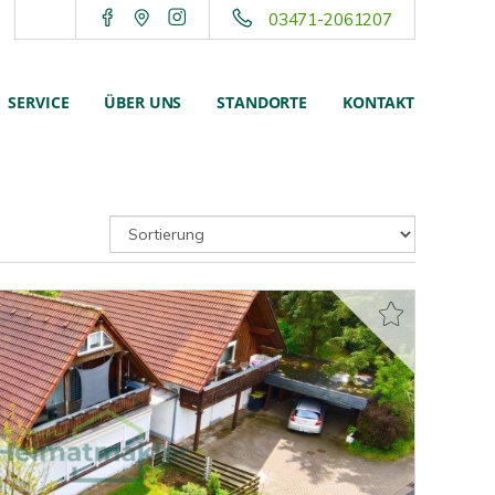
03471-2061207
SERVICE
ÜBER UNS
STANDORTE
KONTAKT