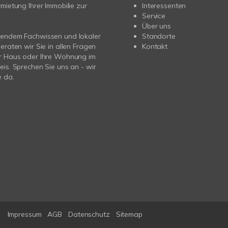
rmietung Ihrer Immobilie zur
Interessenten
Service
Über uns
sendem Fachwissen und lokaler
Standorte
beraten wir Sie in allen Fragen
Kontakt
hr Haus oder Ihre Wohnung im
eis. Sprechen Sie uns an - wir
e da.
Impressum
AGB
Datenschutz
Sitemap