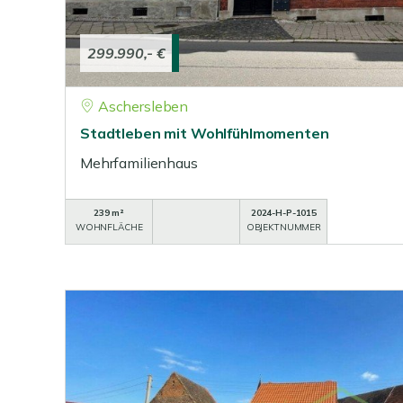
299.990,- €
Aschersleben
Stadtleben mit Wohlfühlmomenten
Mehrfamilienhaus
239 m²
2024-H-P-1015
WOHNFLÄCHE
OBJEKTNUMMER