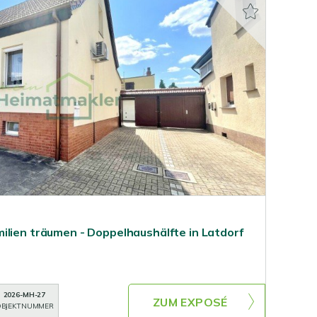
ilien träumen - Doppelhaushälfte in Latdorf
2026-MH-27
ZUM EXPOSÉ
BJEKTNUMMER