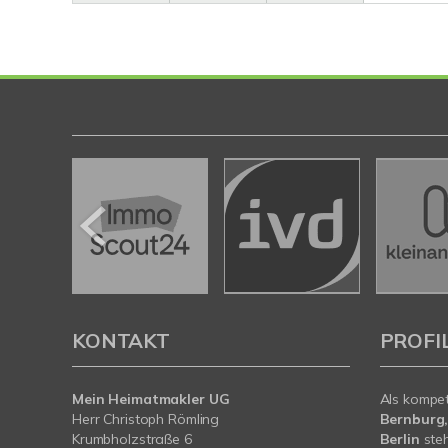
KONTAKT
PROFI
Mein Heimatmakler UG
Als kompe
Herr Christoph Römling
Bernburg,
Krumbholzstraße 6
Berlin
steh