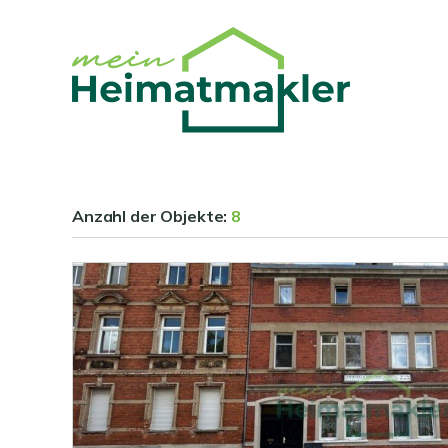
Anzahl der
Objekte:
8