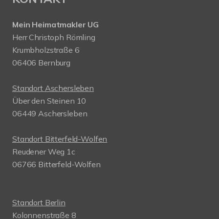
Mein Heimatmakler UG
Herr Christoph Römling
Krumbholzstraße 6
06406 Bernburg
Standort Aschersleben
Über den Steinen 10
06449 Aschersleben
Standort Bitterfeld-Wolfen
Reudener Weg 1c
06766 Bitterfeld-Wolfen
Standort Berlin
Kolonnenstraße 8