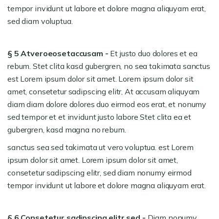
tempor invidunt ut labore et dolore magna aliquyam erat,
sed diam voluptua.
§ 5 Atveroeosetaccusam -
Et justo duo dolores et ea
rebum. Stet clita kasd gubergren, no sea takimata sanctus
est Lorem ipsum dolor sit amet. Lorem ipsum dolor sit
amet, consetetur sadipscing elitr, At accusam aliquyam
diam diam dolore dolores duo eirmod eos erat, et nonumy
sed tempor et et invidunt justo labore Stet clita ea et
gubergren, kasd magna no rebum.
sanctus sea sed takimata ut vero voluptua. est Lorem
ipsum dolor sit amet. Lorem ipsum dolor sit amet,
consetetur sadipscing elitr, sed diam nonumy eirmod
tempor invidunt ut labore et dolore magna aliquyam erat.
§ 6 Consetetur sadipscing elitr sed -
Diam nonumy