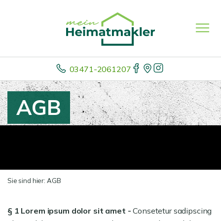
03471-2061207
AGB
Sie sind hier:
AGB
§ 1 Lorem ipsum dolor sit amet -
Consetetur sadipscing