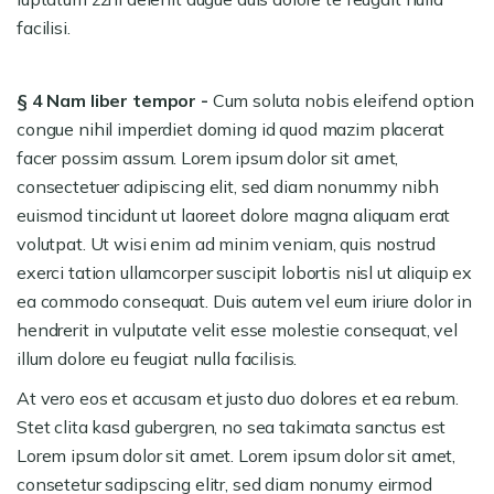
facilisi.
§ 4 Nam liber tempor -
Cum soluta nobis eleifend option
congue nihil imperdiet doming id quod mazim placerat
facer possim assum. Lorem ipsum dolor sit amet,
consectetuer adipiscing elit, sed diam nonummy nibh
euismod tincidunt ut laoreet dolore magna aliquam erat
volutpat. Ut wisi enim ad minim veniam, quis nostrud
exerci tation ullamcorper suscipit lobortis nisl ut aliquip ex
ea commodo consequat. Duis autem vel eum iriure dolor in
hendrerit in vulputate velit esse molestie consequat, vel
illum dolore eu feugiat nulla facilisis.
At vero eos et accusam et justo duo dolores et ea rebum.
Stet clita kasd gubergren, no sea takimata sanctus est
Lorem ipsum dolor sit amet. Lorem ipsum dolor sit amet,
consetetur sadipscing elitr, sed diam nonumy eirmod