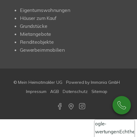
Eigentumswohnungen
Häuser zum Kauf
Grundstücke
Mietangebote
Renditeobjekte
Gewerbeimmobilien
© Mein Heimatmakler UG
Powered by Immonia GmbH
Impressum
AGB
Datenschutz
Sitemap
Google-
Bewertungen
Echthei