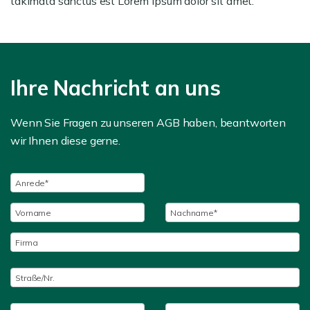
takimata sanctus est Lorem ipsum dolor sit amet.
Ihre Nachricht an uns
Wenn Sie Fragen zu unseren AGB haben, beantworten
wir Ihnen diese gerne.