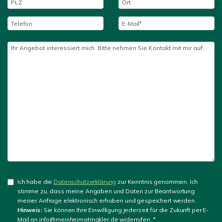
Ich habe die
Datenschutzerklärung
zur Kenntnis genommen. Ich
stimme zu, dass meine Angaben und Daten zur Beantwortung
meiner Anfrage elektronisch erhoben und gespeichert werden.
Hinweis:
Sie können Ihre Einwilligung jederzeit für die Zukunft per E-
Mail an info@meinheimatmakler.de widerrufen. *