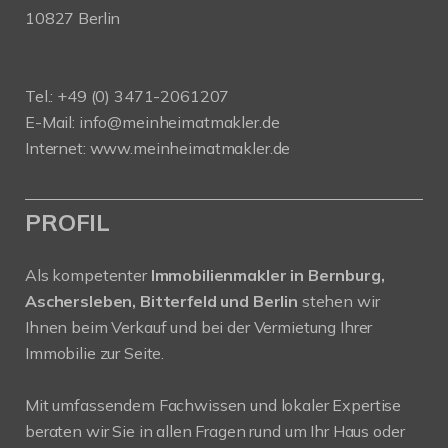
10827 Berlin
Tel.: +49 (0) 3471-2061207
E-Mail: info@meinheimatmakler.de
Internet: www.meinheimatmakler.de
PROFIL
Als kompetenter
Immobilienmakler in Bernburg,
Aschersleben, Bitterfeld und Berlin
stehen wir
Ihnen beim Verkauf und bei der Vermietung Ihrer
Immobilie zur Seite.
Mit umfassendem Fachwissen und lokaler Expertise
beraten wir Sie in allen Fragen rund um Ihr Haus oder