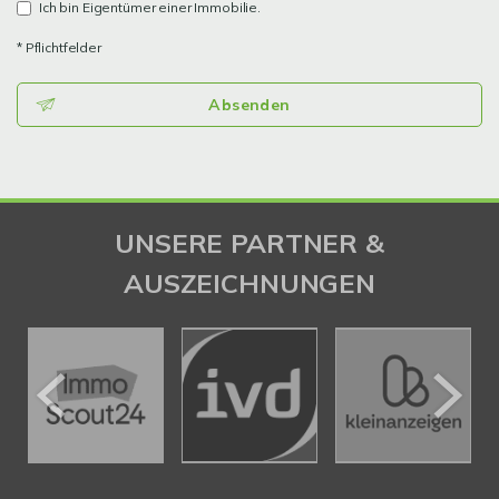
Ich bin Eigentümer einer Immobilie.
* Pflichtfelder
Absenden
UNSERE PARTNER &
AUSZEICHNUNGEN