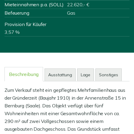
Mieteinnahmen p.a. (SOLL)
22.620,- €
Befeuerung
Gas
Provision für Käufer
3,57 %
Beschreibung
Ausstattung
Lage
Sonstiges
Zum Verkauf steht ein gepflegtes Mehrfamilienhaus aus
der Gründerzeit (Baujahr 1910) in der Annenstraße 15 in
Bernburg (Saale). Das Objekt verfügt über fünf
Wohneinheiten mit einer Gesamtwohnfläche von ca.
290 m² auf zwei Vollgeschossen sowie einem
ausgebauten Dachgeschoss. Das Grundstück umfasst