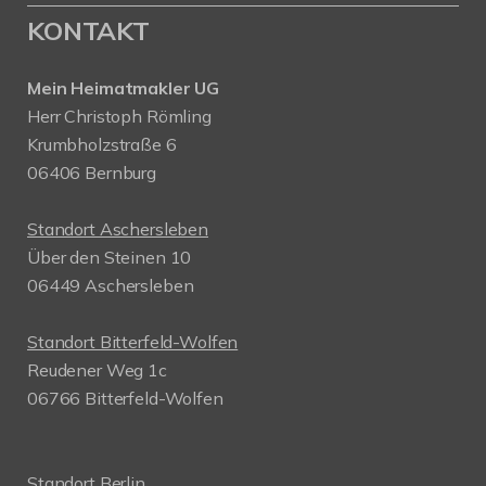
KONTAKT
Mein Heimatmakler UG
Herr Christoph Römling
Krumbholzstraße 6
06406 Bernburg
Standort Aschersleben
Über den Steinen 10
06449 Aschersleben
Standort Bitterfeld-Wolfen
Reudener Weg 1c
06766 Bitterfeld-Wolfen
Standort Berlin