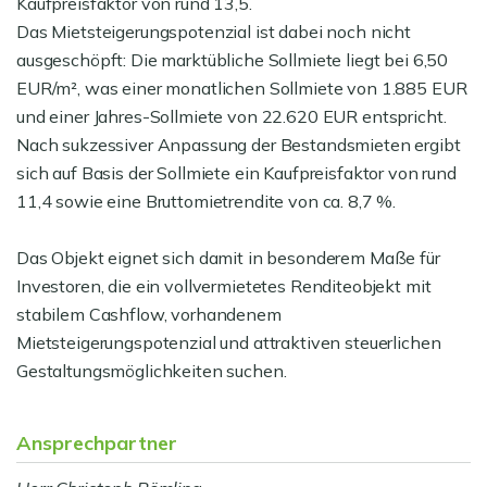
Kaufpreisfaktor von rund 13,5.
Das Mietsteigerungspotenzial ist dabei noch nicht
ausgeschöpft: Die marktübliche Sollmiete liegt bei 6,50
EUR/m², was einer monatlichen Sollmiete von 1.885 EUR
und einer Jahres-Sollmiete von 22.620 EUR entspricht.
Nach sukzessiver Anpassung der Bestandsmieten ergibt
sich auf Basis der Sollmiete ein Kaufpreisfaktor von rund
11,4 sowie eine Bruttomietrendite von ca. 8,7 %.
Das Objekt eignet sich damit in besonderem Maße für
Investoren, die ein vollvermietetes Renditeobjekt mit
stabilem Cashflow, vorhandenem
Mietsteigerungspotenzial und attraktiven steuerlichen
Gestaltungsmöglichkeiten suchen.
Ansprechpartner