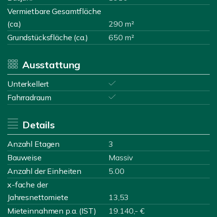
Vermietbare Gesamtfläche
(ca.)
290 m²
Grundstücksfläche (ca.)
650 m²
Ausstattung
Unterkellert
Fahrradraum
Details
Anzahl Etagen
3
Bauweise
Massiv
Anzahl der Einheiten
5.00
x-fache der
Jahresnettomiete
13,53
Mieteinnahmen p.a. (IST)
19.140,- €