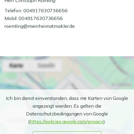
Herr Christoph Römling
Telefon: 004917630736656
Mobil: 004917630736656
roemling@meinheimatmakler.de
Ich bin damit einverstanden, dass mir Karten von Google
angezeigt werden. Es gelten die
Datenschutzbedingungen von Google
(
https://policies.google.com/privacy
).