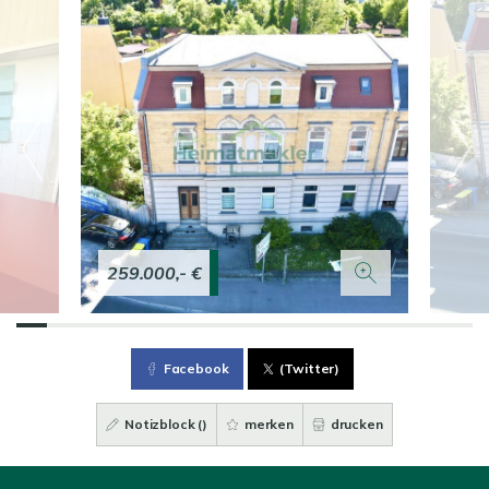
259.000,- €
Facebook
(Twitter)
Notizblock (
)
merken
drucken