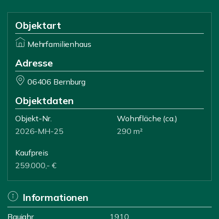
Objektart
Mehrfamilienhaus
Adresse
06406 Bernburg
Objektdaten
Objekt-Nr.
Wohnfläche
(ca.)
2026-MH-25
290 m²
Kaufpreis
259.000,- €
Informationen
Baujahr
1910