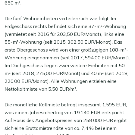
650 m².
Die fünf Wohneinheiten verteilen sich wie folgt: Im
Erdgeschoss rechts befindet sich eine 37-m²-Wohnung
(vermietet seit 2016 für 203,50 EUR/Monat), links eine
55-m²-Wohnung (seit 2015, 302,50 EUR/Monat). Das
erste Obergeschoss wird von einer großzügigen 108-m²-
Wohnung eingenommen (seit 2017, 594,00 EUR/Monat).
Im Dachgeschoss liegen zwei weitere Einheiten mit 50
m² (seit 2018, 275,00 EUR/Monat) und 40 m² (seit 2018,
220,00 EUR/Monat). Alle Wohnungen erzielen eine
Nettokaltmiete von 5,50 EUR/m².
Die monatliche Kaltmiete beträgt insgesamt 1.595 EUR,
was einem Jahresrohertrag von 19.140 EUR entspricht.
Auf Basis des Angebotspreises von 259.000 EUR ergibt
sich eine Bruttomietrendite von ca. 7,4 % bei einem